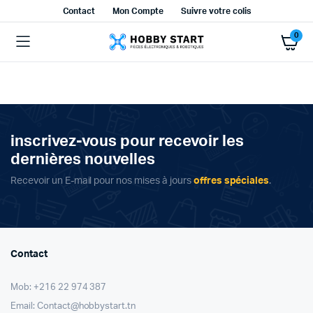
Contact
Mon Compte
Suivre votre colis
0
inscrivez-vous pour recevoir les
dernières nouvelles
Recevoir un E-mail pour nos mises à jours
offres spéciales
.
Contact
Mob: +216 22 974 387
Email: Contact@hobbystart.tn