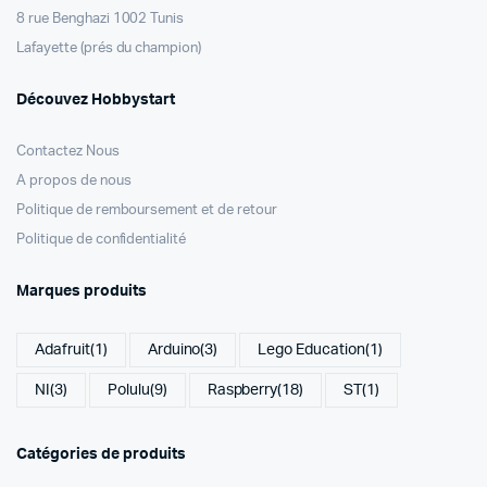
8 rue Benghazi 1002 Tunis
Lafayette (prés du champion)
Découvez Hobbystart
Contactez Nous
A propos de nous
Politique de remboursement et de retour
Politique de confidentialité
Marques produits
Adafruit
(1)
Arduino
(3)
Lego Education
(1)
NI
(3)
Polulu
(9)
Raspberry
(18)
ST
(1)
Catégories de produits