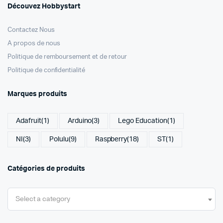
Découvez Hobbystart
Contactez Nous
A propos de nous
Politique de remboursement et de retour
Politique de confidentialité
Marques produits
Adafruit
(1)
Arduino
(3)
Lego Education
(1)
NI
(3)
Polulu
(9)
Raspberry
(18)
ST
(1)
Catégories de produits
Select a category