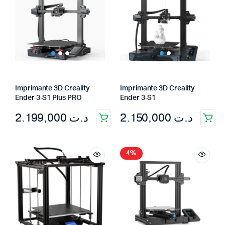
Imprimante 3D Creality
Imprimante 3D Creality
Ender 3-S1 Plus PRO
Ender 3-S1
2.199,000
د.ت
2.150,000
د.ت
4%