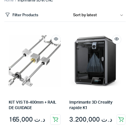
Home
Imprimante 3D et CNC
Filter Products
KIT VIS T8-400mm + RAIL
Imprimante 3D Creality
DE GUIDAGE
rapide K1
165,000
د.ت
3.200,000
د.ت