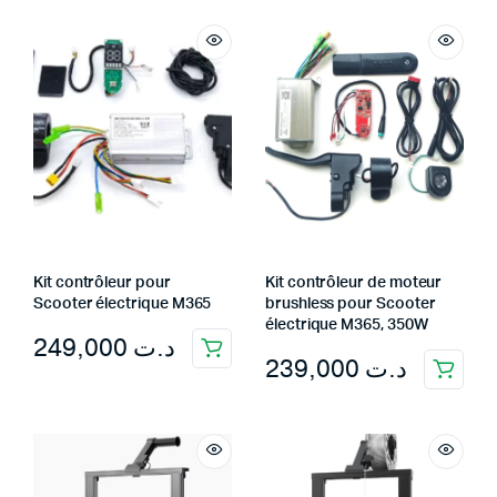
Kit contrôleur pour
Kit contrôleur de moteur
Scooter électrique M365
brushless pour Scooter
électrique M365, 350W
249,000
د.ت
239,000
د.ت