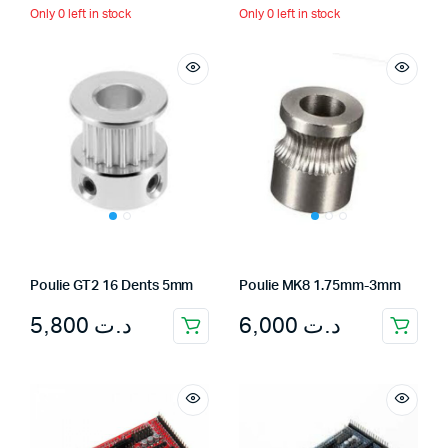
Only 0 left in stock
Only 0 left in stock
Poulie GT2 16 Dents 5mm
Poulie MK8 1.75mm-3mm
5,800
د.ت
6,000
د.ت