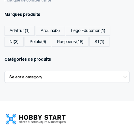
Politique de confidentialité
Marques produits
Adafruit
(1)
Arduino
(3)
Lego Education
(1)
NI
(3)
Polulu
(9)
Raspberry
(18)
ST
(1)
Catégories de produits