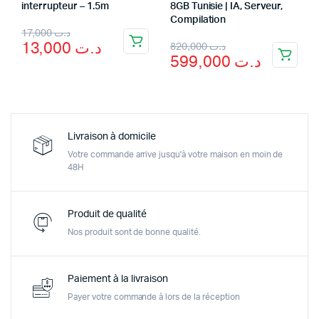
interrupteur – 1.5m
8GB Tunisie | IA, Serveur,
Compilation
17,000
د.ت
13,000
د.ت
820,000
د.ت
599,000
د.ت
Livraison à domicile
Votre commande arrive jusqu'à votre maison en moin de
48H
Produit de qualité
Nos produit sont de bonne qualité.
Paiement à la livraison
Payer votre commande à lors de la réception