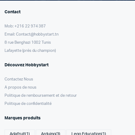
Contact
Mob: +216 22 974 387
Email: Contact@hobbystart.tn
8 rue Benghazi 1002 Tunis
Lafayette (prés du champion)
Découvez Hobbystart
Contactez Nous
A propos de nous
Politique de remboursement et de retour
Politique de confidentialité
Marques produits
Adafruit
(1)
Arduino
(3)
Lego Education
(1)