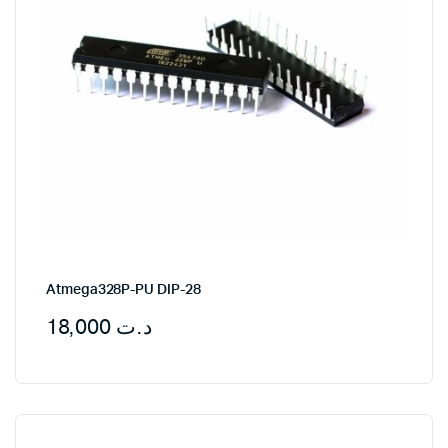
Atmega328P-PU DIP-28
18,000
د.ت