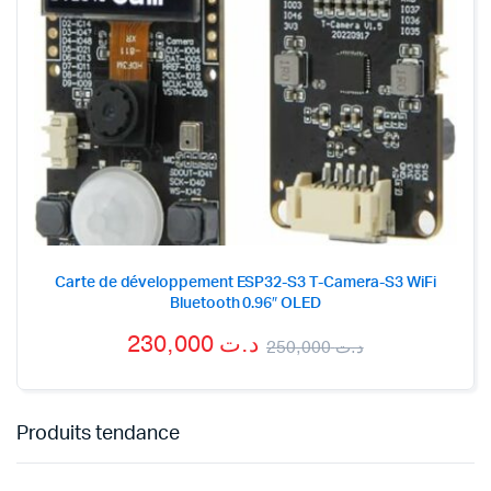
Carte de développement ESP32-S3 T-Camera-S3 WiFi
Bluetooth 0.96″ OLED
230,000
د.ت
250,000
د.ت
Produits tendance