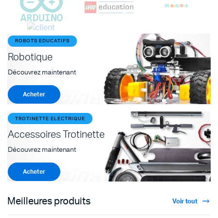
ROBOTS EDUCATIFS
Robotique
Découvrez maintenant
Acheter
TROTINETTE ELECTRIQUE
Accessoires Trotinette
Découvrez maintenant
Acheter
Meilleures produits
Voir tout