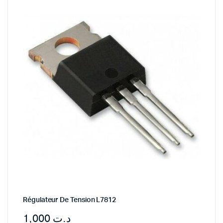
Régulateur De Tension L7812
1,000
د.ت