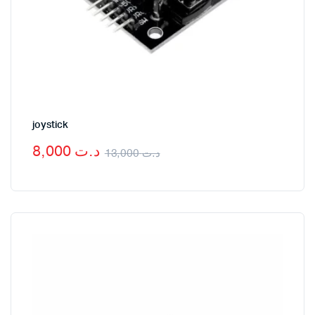
joystick
8,000
د.ت
13,000
د.ت