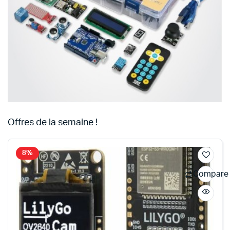
Offres de la semaine !
8%
Compare