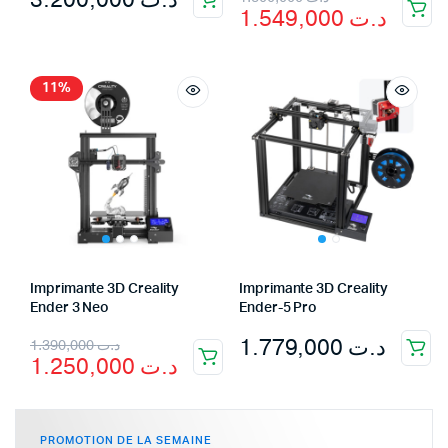
1.549,000
د.ت
11%
Imprimante 3D Creality
Imprimante 3D Creality
Ender 3 Neo
Ender-5 Pro
1.779,000
د.ت
1.390,000
د.ت
1.250,000
د.ت
PROMOTION DE LA SEMAINE