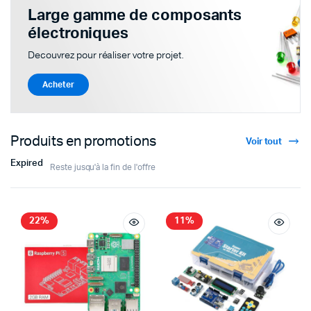
Large gamme de composants
électroniques
Decouvrez pour réaliser votre projet.
Acheter
Produits en promotions
Voir tout
Expired
Reste jusqu'à la fin de l'offre
22%
11%