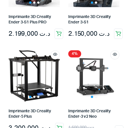
Imprimante 3D Creality
Imprimante 3D Creality
Ender 3-S1 Plus PRO
Ender 3-S1
2.199,000
د.ت
2.150,000
د.ت
4%
Imprimante 3D Creality
Imprimante 3D Creality
Ender-5 Plus
Ender-3 v2 Neo
3.200,000
د.ت
1.600,000
د.ت