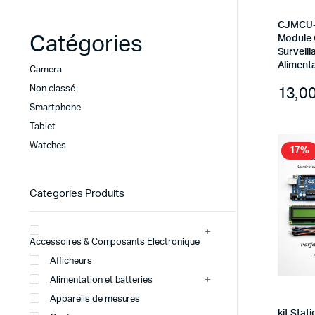
CJMCU-
Catégories
Module 
Surveil
Alimenta
Camera
Non classé
Smartphone
Tablet
Watches
17%
Categories Produits
Accessoires & Composants Electronique
Afficheurs
Alimentation et batteries
Appareils de mesures
kit Stat