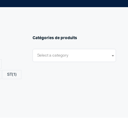
Catégories de produits
Select a category
ST
(1)