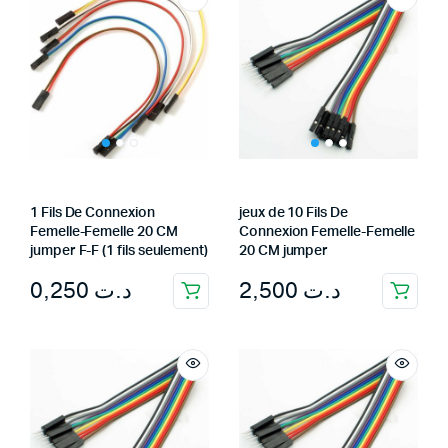
1 Fils De Connexion
jeux de 10 Fils De
Femelle-Femelle 20 CM
Connexion Femelle-Femelle
jumper F-F (1 fils seulement)
20 CM jumper
0,250
د.ت
2,500
د.ت