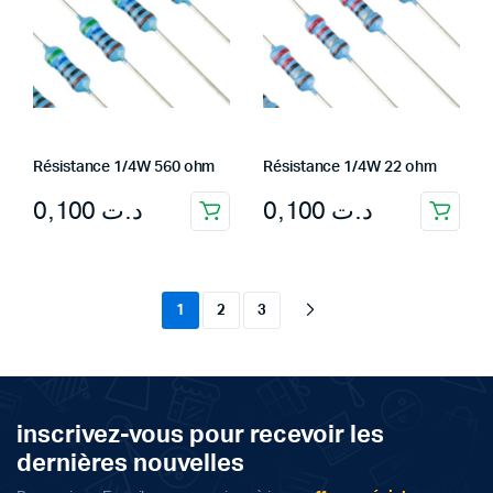
Résistance 1/4W 560 ohm
Résistance 1/4W 22 ohm
0,100
د.ت
0,100
د.ت
1
2
3
inscrivez-vous pour recevoir les
dernières nouvelles