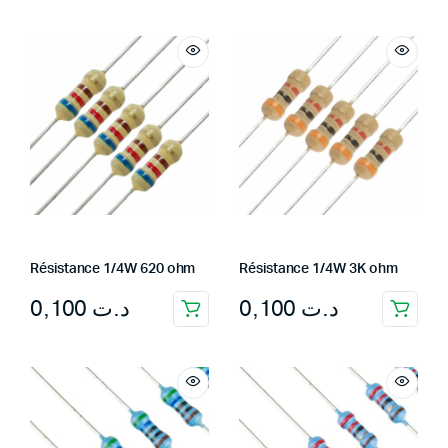
Résistance 1/4W 620 ohm
Résistance 1/4W 3K ohm
0,100
د.ت
0,100
د.ت