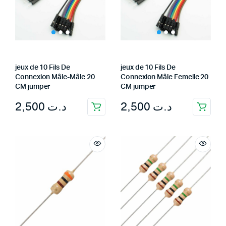
jeux de 10 Fils De
jeux de 10 Fils De
Connexion Mâle-Mâle 20
Connexion Mâle Femelle 20
CM jumper
CM jumper
2,500
د.ت
2,500
د.ت