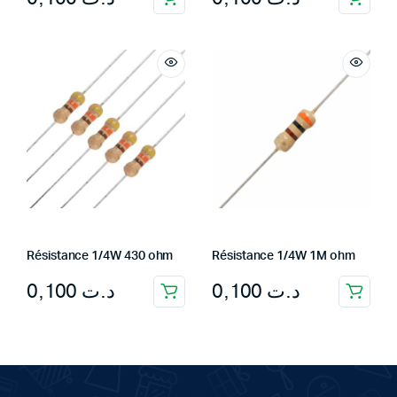
Résistance 1/4W 430 ohm
Résistance 1/4W 1M ohm
0,100
د.ت
0,100
د.ت