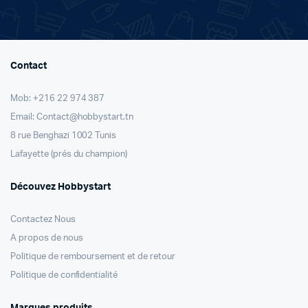
Contact
Mob: +216 22 974 387
Email: Contact@hobbystart.tn
8 rue Benghazi 1002 Tunis
Lafayette (prés du champion)
Découvez Hobbystart
Contactez Nous
A propos de nous
Politique de remboursement et de retour
Politique de confidentialité