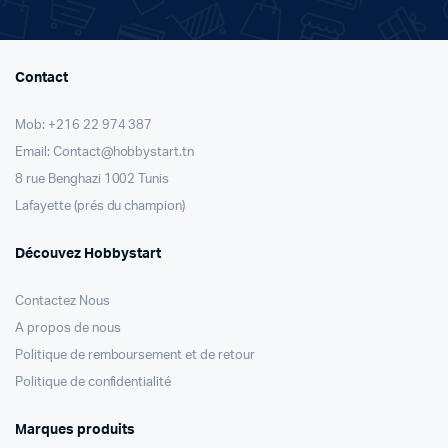
Contact
Mob: +216 22 974 387
Email: Contact@hobbystart.tn
8 rue Benghazi 1002 Tunis
Lafayette (prés du champion)
Découvez Hobbystart
Contactez Nous
A propos de nous
Politique de remboursement et de retour
Politique de confidentialité
Marques produits