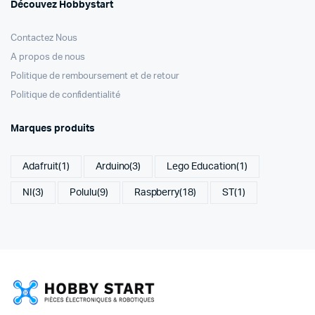
Découvez Hobbystart
Contactez Nous
A propos de nous
Politique de remboursement et de retour
Politique de confidentialité
Marques produits
Adafruit
(1)
Arduino
(3)
Lego Education
(1)
NI
(3)
Polulu
(9)
Raspberry
(18)
ST
(1)