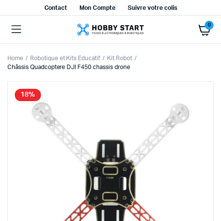
Contact
Mon Compte
Suivre votre colis
0
Home
Robotique et Kits Educatif
Kit Robot
Châssis Quadcoptere DJI F450 chassis drone
18%