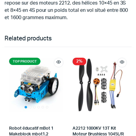
repose sur des moteurs 2212, des hélices 10×45 en 3S
et 8×45 en 4S pour un poids total en vol situé entre 800
et 1600 grammes maximum.
Related products
2%
TOP PRODUCT
Robot éducatif mBot 1
A2212 1000KV 13T Kit
Makeblock mbot1.2
Moteur Brushless 1045L/R