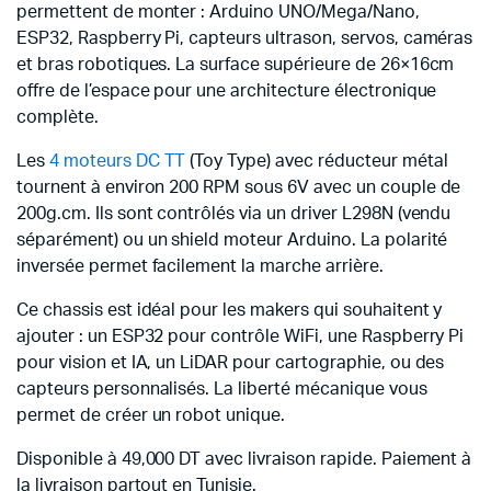
permettent de monter : Arduino UNO/Mega/Nano,
ESP32, Raspberry Pi, capteurs ultrason, servos, caméras
et bras robotiques. La surface supérieure de 26×16cm
offre de l’espace pour une architecture électronique
complète.
Les
4 moteurs DC TT
(Toy Type) avec réducteur métal
tournent à environ 200 RPM sous 6V avec un couple de
200g.cm. Ils sont contrôlés via un driver L298N (vendu
séparément) ou un shield moteur Arduino. La polarité
inversée permet facilement la marche arrière.
Ce chassis est idéal pour les makers qui souhaitent y
ajouter : un ESP32 pour contrôle WiFi, une Raspberry Pi
pour vision et IA, un LiDAR pour cartographie, ou des
capteurs personnalisés. La liberté mécanique vous
permet de créer un robot unique.
Disponible à 49,000 DT avec livraison rapide. Paiement à
la livraison partout en Tunisie.