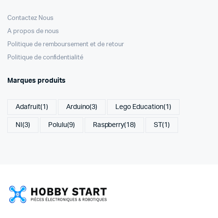
Contactez Nous
A propos de nous
Politique de remboursement et de retour
Politique de confidentialité
Marques produits
Adafruit
(1)
Arduino
(3)
Lego Education
(1)
NI
(3)
Polulu
(9)
Raspberry
(18)
ST
(1)