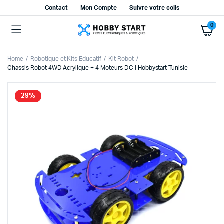
Contact
Mon Compte
Suivre votre colis
0
Home
Robotique et Kits Educatif
Kit Robot
Chassis Robot 4WD Acrylique + 4 Moteurs DC | Hobbystart Tunisie
29%