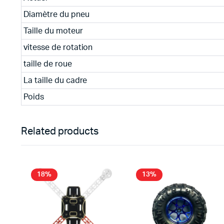
Diamètre du pneu
Taille du moteur
vitesse de
rotation
taille de roue
La taille du cadre
Poids
Related products
18%
13%