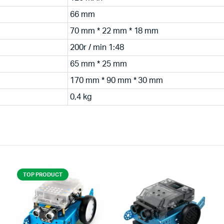
66 mm
70 mm * 22 mm * 18 mm
200r / min 1:48
65 mm * 25 mm
170 mm * 90 mm * 30 mm
0,4 kg
TOP PRODUCT