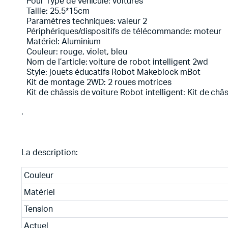
Pour Type de véhicule: voitures
Taille: 25.5*15cm
Paramètres techniques: valeur 2
Périphériques/dispositifs de télécommande: moteur
Matériel: Aluminium
Couleur: rouge, violet, bleu
Nom de l’article: voiture de robot intelligent 2wd
Style: jouets éducatifs Robot Makeblock mBot
Kit de montage 2WD: 2 roues motrices
Kit de châssis de voiture Robot intelligent: Kit de châ
.
La description:
Couleur
Matériel
Tension
Actuel