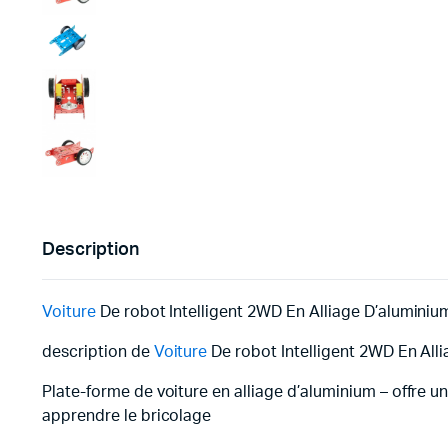
Description
Voiture
De robot Intelligent 2WD En Alliage D’alumini
description de
Voiture
De robot Intelligent 2WD En All
Plate-forme de voiture en alliage d’aluminium – offre u
apprendre le bricolage