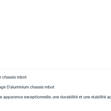
um chassis mbot
iage D’aluminium chassis mbot
ne apparence exceptionnelle, une durabilité et une stabilité 