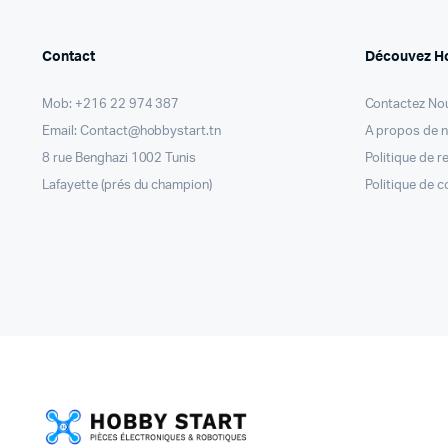
Contact
Découvez H
Mob: +216 22 974 387
Contactez No
Email: Contact@hobbystart.tn
A propos de 
8 rue Benghazi 1002 Tunis
Politique de 
Lafayette (prés du champion)
Politique de c