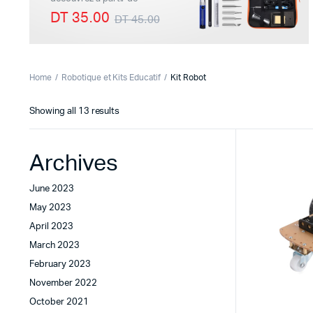
DT 35.00
DT 45.00
Imprimante 3D
Driver Mo
Home
Robotique et Kits Educatif
Kit Robot
Filaments et résine pour 3D
Moteur 
Sorted
Showing all 13 results
CNC & Laser
Moteurs 
by
latest
Accessoires imprimante 3D
Servomot
Archives
Autre Mot
June 2023
May 2023
April 2023
March 2023
February 2023
November 2022
October 2021