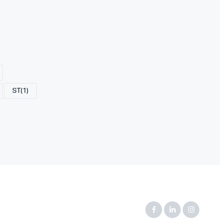
ST
(1)