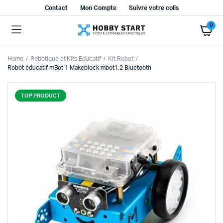
Contact
Mon Compte
Suivre votre colis
0
Home
Robotique et Kits Educatif
Kit Robot
Robot éducatif mBot 1 Makeblock mbot1.2 Bluetooth
TOP PRODUCT