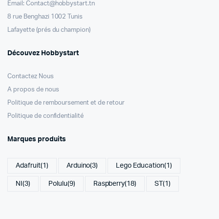
Email: Contact@hobbystart.tn
8 rue Benghazi 1002 Tunis
Lafayette (prés du champion)
Découvez Hobbystart
Contactez Nous
A propos de nous
Politique de remboursement et de retour
Politique de confidentialité
Marques produits
Adafruit
(1)
Arduino
(3)
Lego Education
(1)
NI
(3)
Polulu
(9)
Raspberry
(18)
ST
(1)