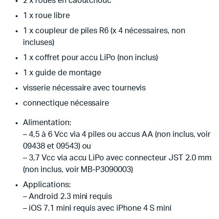
2 x roues en caoutchouc
1 x roue libre
1 x coupleur de piles R6 (x 4 nécessaires, non
incluses)
1 x coffret pour accu LiPo (non inclus)
1 x guide de montage
visserie nécessaire avec tournevis
connectique nécessaire
Alimentation:
– 4,5 à 6 Vcc via 4 piles ou accus AA (non inclus, voir
09438 et 09543) ou
– 3,7 Vcc via accu LiPo avec connecteur JST 2.0 mm
(non inclus, voir MB-P3090003)
Applications:
– Android 2.3 mini requis
– iOS 7.1 mini requis avec iPhone 4 S mini