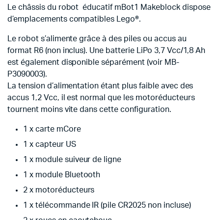
Le châssis du robot éducatif mBot1 Makeblock dispose
d’emplacements compatibles Lego®.
Le robot s’alimente grâce à des piles ou accus au
format R6 (non inclus). Une batterie LiPo 3,7 Vcc/1,8 Ah
est également disponible séparément (voir MB-
P3090003).
La tension d’alimentation étant plus faible avec des
accus 1,2 Vcc, il est normal que les motoréducteurs
tournent moins vite dans cette configuration.
1 x carte mCore
1 x capteur US
1 x module suiveur de ligne
1 x module Bluetooth
2 x motoréducteurs
1 x télécommande IR (pile CR2025 non incluse)