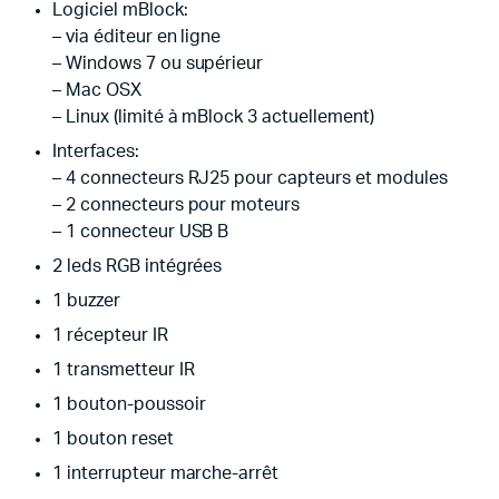
Logiciel mBlock:
– via éditeur en ligne
– Windows 7 ou supérieur
– Mac OSX
– Linux (limité à mBlock 3 actuellement)
Interfaces:
– 4 connecteurs RJ25 pour capteurs et modules
– 2 connecteurs pour moteurs
– 1 connecteur USB B
2 leds RGB intégrées
1 buzzer
1 récepteur IR
1 transmetteur IR
1 bouton-poussoir
1 bouton reset
1 interrupteur marche-arrêt