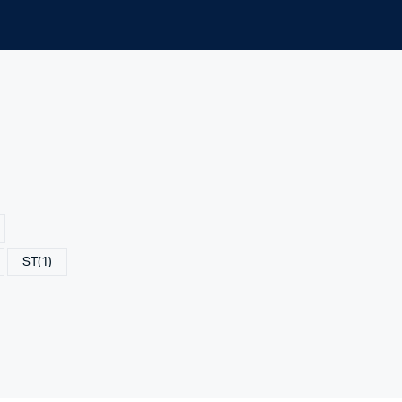
ST
(1)