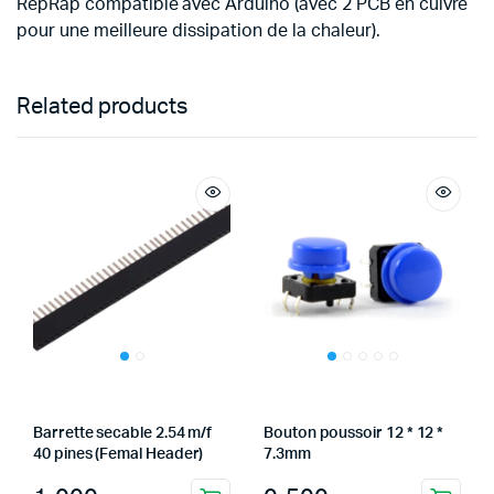
RepRap compatible avec Arduino (avec 2 PCB en cuivre
pour une meilleure dissipation de la chaleur).
Related products
Barrette secable 2.54 m/f
Bouton poussoir 12 * 12 *
40 pines (Femal Header)
7.3mm