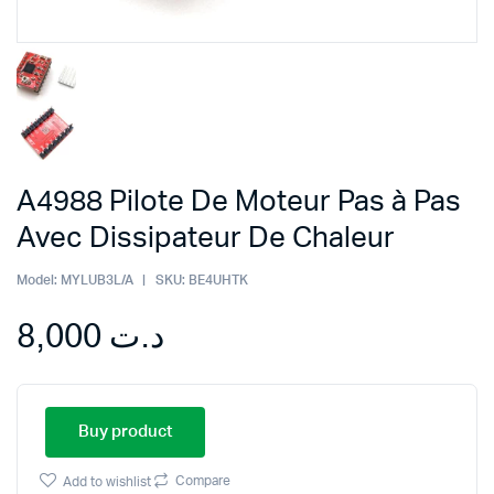
A4988 Pilote De Moteur Pas à Pas
Avec Dissipateur De Chaleur
Model:
MYLUB3L/A
SKU:
BE4UHTK
8,000
د.ت
Buy product
Compare
Add to wishlist