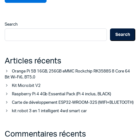
Search
Search
Articles récents
Orange Pi 5B 16GB, 256GB eMMC Rockchip RK3588S 8 Core 64
Bit Wi-Fi6, BT5.0
Kit Micro:bit V2
Raspberry Pi 4 4Gb Essential Pack (Pi 4 inclus, BLACK)
Carte de développement ESP32-WROOM-32S (WIFI+BLUETOOTH)
kit robot 3 en 1 intelligent 4wd smart car
Commentaires récents