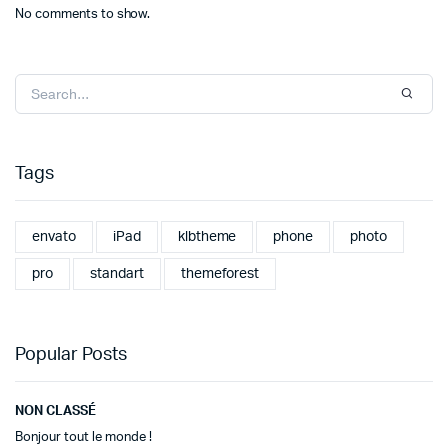
No comments to show.
Tags
envato
iPad
klbtheme
phone
photo
pro
standart
themeforest
Popular Posts
NON CLASSÉ
Bonjour tout le monde !