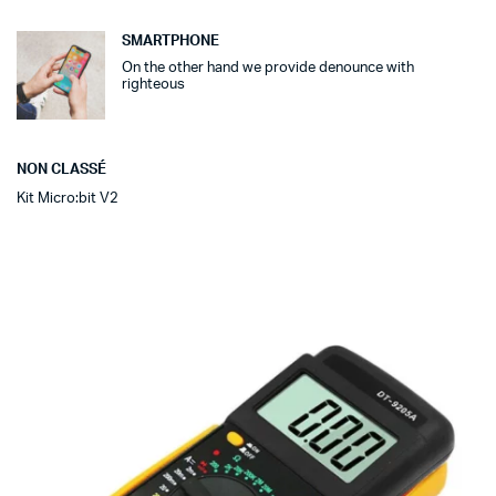
SMARTPHONE
On the other hand we provide denounce with
righteous
NON CLASSÉ
Kit Micro:bit V2