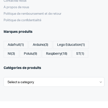
Contactez Nous
A propos de nous
Politique de remboursement et de retour
Politique de confidentialité
Marques produits
Adafruit
(1)
Arduino
(3)
Lego Education
(1)
NI
(3)
Polulu
(9)
Raspberry
(18)
ST
(1)
Catégories de produits