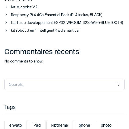
Kit Micro:bit V2
Raspberry Pi 4 4Gb Essential Pack (Pi 4 inclus, BLACK)
Carte de développement ESP32-WROOM-32S (WIFI+BLUETOOTH)
kit robot 3 en 1 intelligent 4wd smart car
Commentaires récents
No comments to show.
Tags
envato
iPad
klbtheme
phone
photo