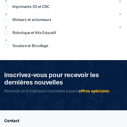
Imprimante 3D et CNC
Moteurs et actionneurs
Robotique et Kits Educatif
Soudure et Bricollage
inscrivez-vous pour recevoir les
dernières nouvelles
Recevoir un E-mail pour nos mises à jours
offres spéciales
.
Contact