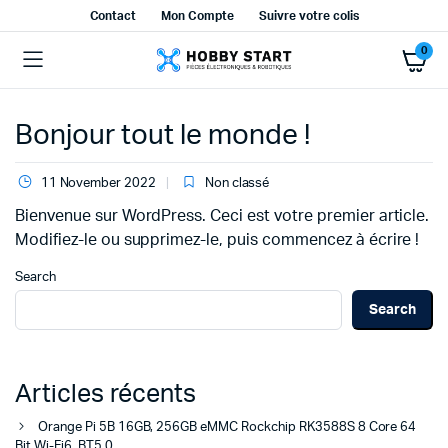
Contact
Mon Compte
Suivre votre colis
0
Bonjour tout le monde !
11 November 2022
Non classé
Bienvenue sur WordPress. Ceci est votre premier article.
Modifiez-le ou supprimez-le, puis commencez à écrire !
Search
Search
Articles récents
Orange Pi 5B 16GB, 256GB eMMC Rockchip RK3588S 8 Core 64
Bit Wi-Fi6, BT5.0