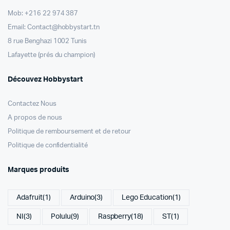
Mob: +216 22 974 387
Email: Contact@hobbystart.tn
8 rue Benghazi 1002 Tunis
Lafayette (prés du champion)
Découvez Hobbystart
Contactez Nous
A propos de nous
Politique de remboursement et de retour
Politique de confidentialité
Marques produits
Adafruit
(1)
Arduino
(3)
Lego Education
(1)
NI
(3)
Polulu
(9)
Raspberry
(18)
ST
(1)