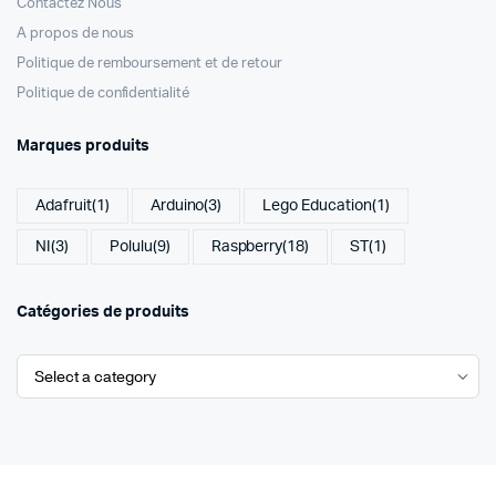
Contactez Nous
A propos de nous
Politique de remboursement et de retour
Politique de confidentialité
Marques produits
Adafruit
(1)
Arduino
(3)
Lego Education
(1)
NI
(3)
Polulu
(9)
Raspberry
(18)
ST
(1)
Catégories de produits