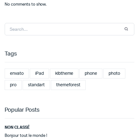
No comments to show.
Tags
envato
iPad
klbtheme
phone
photo
pro
standart
themeforest
Popular Posts
NON CLASSÉ
Bonjour tout le monde !