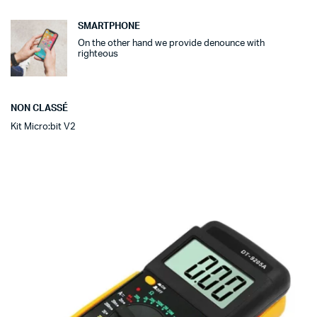
SMARTPHONE
On the other hand we provide denounce with
righteous
NON CLASSÉ
Kit Micro:bit V2