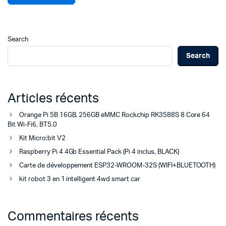
Search
Search
Articles récents
Orange Pi 5B 16GB, 256GB eMMC Rockchip RK3588S 8 Core 64
Bit Wi-Fi6, BT5.0
Kit Micro:bit V2
Raspberry Pi 4 4Gb Essential Pack (Pi 4 inclus, BLACK)
Carte de développement ESP32-WROOM-32S (WIFI+BLUETOOTH)
kit robot 3 en 1 intelligent 4wd smart car
Commentaires récents