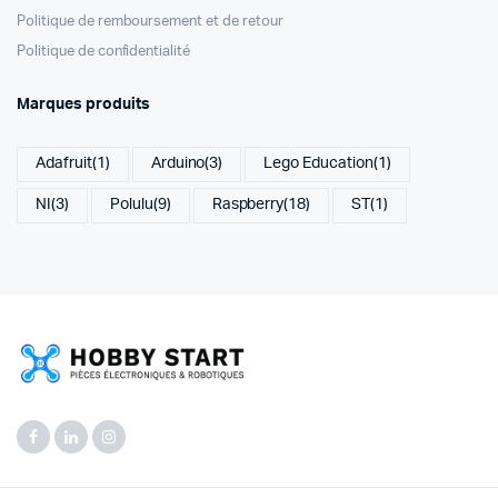
Politique de remboursement et de retour
Politique de confidentialité
Marques produits
Adafruit
(1)
Arduino
(3)
Lego Education
(1)
NI
(3)
Polulu
(9)
Raspberry
(18)
ST
(1)