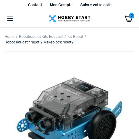
Contact
Mon Compte
Suivre votre colis
0
Home
Robotique et Kits Educatif
Kit Robot
Robot éducatif mBot 2 Makeblock mbot2