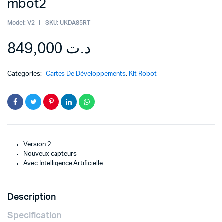
mbot2
Model:
V2
SKU:
UKDA85RT
849,000
د.ت
Categories:
Cartes De Développements
,
Kit Robot
Version 2
Nouveux capteurs
Avec Intelligence Artificielle
Description
Specification