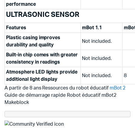
performance
ULTRASONIC SENSOR
Features
mBot 1.1
mBo
Plastic casing improves
Not included.
durability and quality
Built-in chip comes with greater
Not included.
consistency in readings
Atmosphere LED lights provide
Not included.
8
additional light display
A partir de 8 ans Ressources du robot éducatif
mBot 2
Guide de démarrage rapide Robot éducatif mBot2
Makeblock