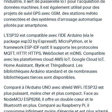
l’industrie, il sert de passerelle IoT pour l’acquisition de
données machines. Il est également utilisé pour des
projets de suivi GPS avec GSM, des stations météo
connectées et des systèmes d’arrosage automatique
pilotés par smartphone.
L’ESP32 est compatible avec l’IDE Arduino (via le
package esp32 by Espressif), MicroPython, et le
framework ESP-IDF natif. Il supporte les protocoles
MQTT, HTTP, HTTPS, WebSocket et mDNS. Compatible
avec les plateformes cloud AWS IoT, Google Cloud IoT,
Home Assistant, Blynk et ThingsBoard. Les
bibliothèques Arduino standard et de nombreuses
bibliothèques tierces sont disponibles.
Comparé à l’Arduino UNO avec shield WiFi, l’ESP32 est
plus puissant, moins cher et plus compact. Face au
NodeMCU ESP8266, il offre un double cœur et le
Bluetooth en plus. Comparé au Raspberry Pi, il
consomme infiniment moins d’énergie et est plus adapté