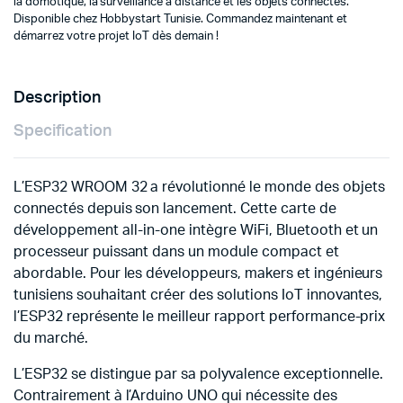
la domotique, la surveillance à distance et les objets connectés.
Disponible chez Hobbystart Tunisie. Commandez maintenant et
démarrez votre projet IoT dès demain !
Description
Specification
L’ESP32 WROOM 32 a révolutionné le monde des objets
connectés depuis son lancement. Cette carte de
développement all-in-one intègre WiFi, Bluetooth et un
processeur puissant dans un module compact et
abordable. Pour les développeurs, makers et ingénieurs
tunisiens souhaitant créer des solutions IoT innovantes,
l’ESP32 représente le meilleur rapport performance-prix
du marché.
L’ESP32 se distingue par sa polyvalence exceptionnelle.
Contrairement à l’Arduino UNO qui nécessite des