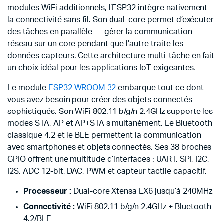
modules WiFi additionnels, l’ESP32 intègre nativement
la connectivité sans fil. Son dual-core permet d’exécuter
des tâches en parallèle — gérer la communication
réseau sur un core pendant que l’autre traite les
données capteurs. Cette architecture multi-tâche en fait
un choix idéal pour les applications IoT exigeantes.
Le module
ESP32 WROOM 32
embarque tout ce dont
vous avez besoin pour créer des objets connectés
sophistiqués. Son WiFi 802.11 b/g/n 2.4GHz supporte les
modes STA, AP et AP+STA simultanément. Le Bluetooth
classique 4.2 et le BLE permettent la communication
avec smartphones et objets connectés. Ses 38 broches
GPIO offrent une multitude d’interfaces : UART, SPI, I2C,
I2S, ADC 12-bit, DAC, PWM et capteur tactile capacitif.
Processeur :
Dual-core Xtensa LX6 jusqu’à 240MHz
Connectivité :
WiFi 802.11 b/g/n 2.4GHz + Bluetooth
4.2/BLE