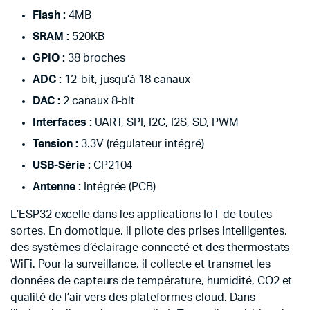
Flash :
4MB
SRAM :
520KB
GPIO :
38 broches
ADC :
12-bit, jusqu’à 18 canaux
DAC :
2 canaux 8-bit
Interfaces :
UART, SPI, I2C, I2S, SD, PWM
Tension :
3.3V (régulateur intégré)
USB-Série :
CP2104
Antenne :
Intégrée (PCB)
L’ESP32 excelle dans les applications IoT de toutes
sortes. En domotique, il pilote des prises intelligentes,
des systèmes d’éclairage connecté et des thermostats
WiFi. Pour la surveillance, il collecte et transmet les
données de capteurs de température, humidité, CO2 et
qualité de l’air vers des plateformes cloud. Dans