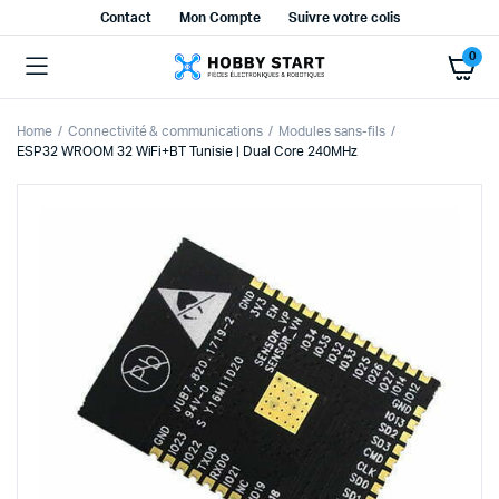
Contact
Mon Compte
Suivre votre colis
0
Home
Connectivité & communications
Modules sans-fils
ESP32 WROOM 32 WiFi+BT Tunisie | Dual Core 240MHz