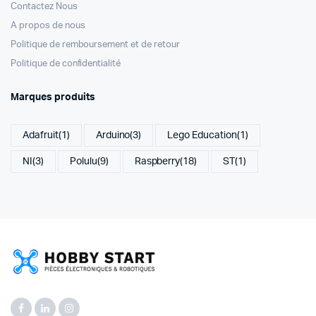
Contactez Nous
A propos de nous
Politique de remboursement et de retour
Politique de confidentialité
Marques produits
Adafruit
(1)
Arduino
(3)
Lego Education
(1)
NI
(3)
Polulu
(9)
Raspberry
(18)
ST
(1)