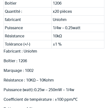
Boitier
1206
Quantité :
x20 pièces
fabricant
Uniohm
Puissance
1/4w – 0.25watt
Résistance
10kΩ
Tolérance (+/-)
±1 %
Fabricant : Uniohm
Boîtier : 1206
Marquage : 1002
Résistance : 10KΩ – 10Kohm
Puissance (watt) :0.25w – 250mW – 1/4w
Coefficient de température : ±100 ppm/℃