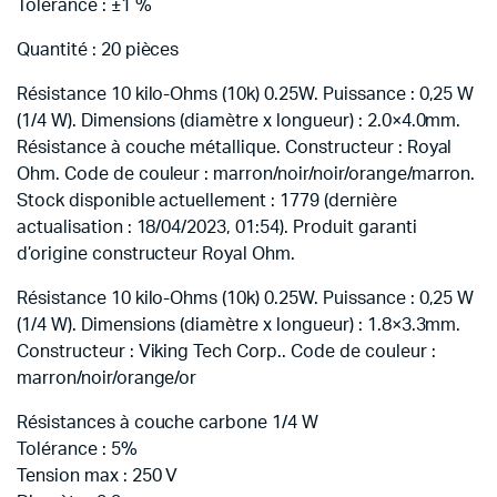
Tolérance : ±1 %
Quantité : 20 pièces
Résistance 10 kilo-Ohms (10k) 0.25W.
Puissance : 0,25 W
(1/4 W).
Dimensions (diamètre x longueur) : 2.0×4.0mm.
Résistance à couche métallique.
Constructeur : Royal
Ohm.
Code de couleur : marron/noir/noir/orange/marron.
Stock disponible actuellement : 1779 (dernière
actualisation : 18/04/2023, 01:54).
Produit garanti
d’origine constructeur Royal Ohm.
Résistance 10 kilo-Ohms (10k) 0.25W.
Puissance : 0,25 W
(1/4 W).
Dimensions (diamètre x longueur) : 1.8×3.3mm.
Constructeur : Viking Tech Corp.. Code de couleur :
marron/noir/orange/or
Résistances à couche carbone 1/4 W
Tolérance : 5%
Tension max : 250 V