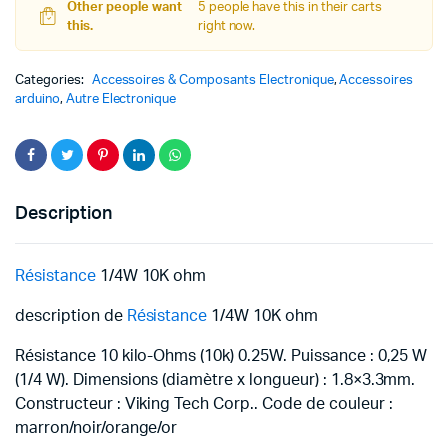
Other people want
5 people have this in their carts
this.
right now.
Categories:
Accessoires & Composants Electronique
,
Accessoires
arduino
,
Autre Electronique
Description
Résistance
1/4W 10K ohm
description de
Résistance
1/4W 10K ohm
Résistance 10 kilo-Ohms (10k) 0.25W.
Puissance : 0,25 W
(1/4 W).
Dimensions (diamètre x longueur) : 1.8×3.3mm.
Constructeur : Viking Tech Corp.. Code de couleur :
marron/noir/orange/or