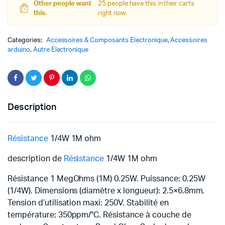
Other people want
25 people have this in their carts
this.
right now.
Categories:
Accessoires & Composants Electronique
,
Accessoires
arduino
,
Autre Electronique
Description
Résistance
1/4W 1M ohm
description de
Résistance
1/4W 1M ohm
Résistance 1 MegOhms (1M) 0.25W. Puissance: 0.25W
(1/4W). Dimensions (diamètre x longueur): 2.5×6.8mm.
Tension d’utilisation maxi: 250V. Stabilité en
température: 350ppm/°C. Résistance à couche de