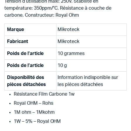
Tension d’utilisation maxi: 250V. Stabilité en
température: 350ppm/°C. Résistance à couche de
carbone. Constructeur: Royal Ohm
Marque
‎Mikroteck
Fabricant
‎Mikroteck
Poids de l’article
‎10 grammes
Poids de l’article
‎10 g
Disponibilité des
‎Information indisponible sur
pièces détachées
les pièces détachées
Résistance Film Carbone 1w
Royal OHM – Rohs
1M ohm – 1Mkohm
1W – 5% – Royal OHM