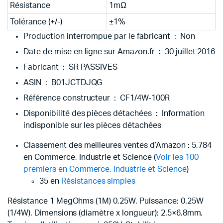
Résistance
1mΩ
Tolérance (+/-)
±1%
Production interrompue par le fabricant ‏ : ‎
Non
Date de mise en ligne sur Amazon.fr ‏ : ‎
30 juillet 2016
Fabricant ‏ : ‎
SR PASSIVES
ASIN ‏ : ‎
B01JCTDJQG
Référence constructeur ‏ : ‎
CF1/4W-100R
Disponibilité des pièces détachées ‏ : ‎
Information
indisponible sur les pièces détachées
Classement des meilleures ventes d’Amazon :
5,784
en Commerce, Industrie et Science (
Voir les 100
premiers en Commerce, Industrie et Science
)
35 en
Résistances simples
Résistance 1 MegOhms (1M) 0.25W. Puissance: 0.25W
(1/4W). Dimensions (diamètre x longueur): 2.5×6.8mm.