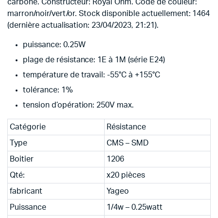
carbone. Constructeur: Royal Ohm. Code de couleur:
marron/noir/vert/or. Stock disponible actuellement: 1464
(dernière actualisation: 23/04/2023, 21:21).
puissance: 0.25W
plage de résistance: 1E à 1M (série E24)
température de travail: -55°C à +155°C
tolérance: 1%
tension d’opération: 250V max.
Catégorie
Résistance
Type
CMS – SMD
Boitier
1206
Qté:
x20 pièces
fabricant
Yageo
Puissance
1/4w – 0.25watt