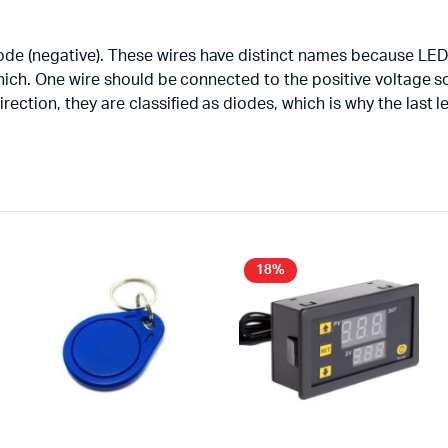
hode (negative). These wires have distinct names because LE
s which. One wire should be connected to the positive voltage
ection, they are classified as diodes, which is why the last le
18%