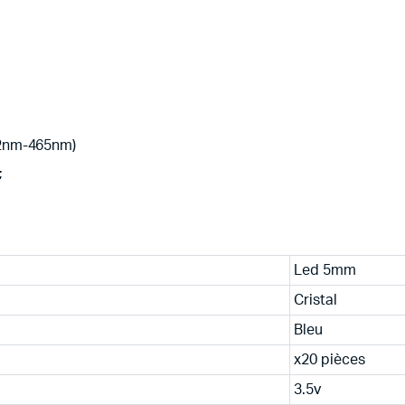
62nm-465nm)
;
Led 5mm
Cristal
Bleu
x20 pièces
3.5v