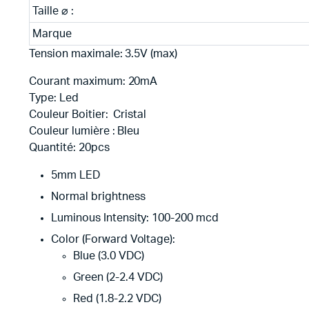
Taille ⌀ :
Marque
Tension maximale: 3.5
V
(max)
Courant maximum:
20mA
Type:
Led
Couleur Boitier: Cristal
Couleur lumière : Bleu
Quantité: 20
pcs
5mm LED
Normal brightness
Luminous Intensity: 100-200 mcd
Color (Forward Voltage):
Blue (3.0 VDC)
Green (2-2.4 VDC)
Red (1.8-2.2 VDC)