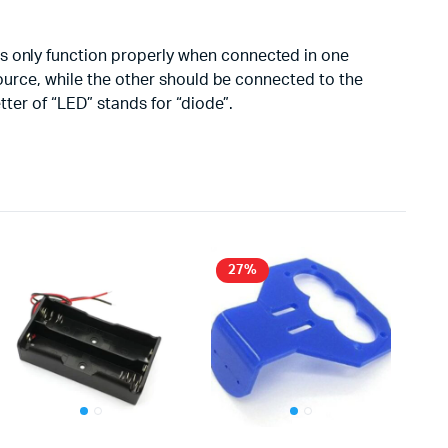
Ds only function properly when connected in one
 source, while the other should be connected to the
tter of “LED” stands for “diode”.
27%