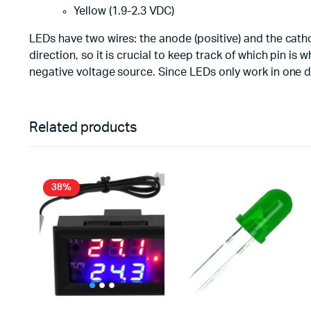
Yellow (1.9-2.3 VDC)
LEDs have two wires: the anode (positive) and the cat
direction, so it is crucial to keep track of which pin i
negative voltage source. Since LEDs only work in one dir
Related products
38%