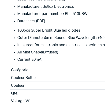
Manufacturer: Betlux Electronics
Manufacturer part number: BL-L513UBW
Datasheet (PDF)
100pcs Super Bright Blue led diodes
Outer Diameter:5mm;Round; Blue Wavelength: (4
It is great for electronic and electrical experiments
All Mist Shape(Diffused)
Current:20mA
Catégorie
Couleur Boitier
Couleur
Qté:
Voltage Vf