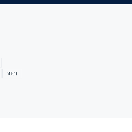
ST
(1)