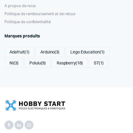
A propos de nous
Politique de remboursement et de retour
Politique de confidentialité
Marques produits
Adafruit
(1)
Arduino
(3)
Lego Education
(1)
NI
(3)
Polulu
(9)
Raspberry
(18)
ST
(1)