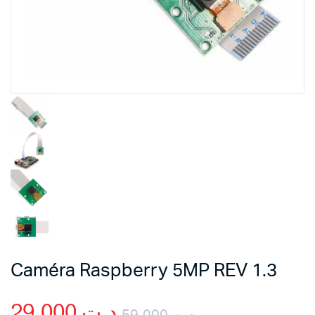
Caméra Raspberry 5MP REV 1.3
29,000
د.ت