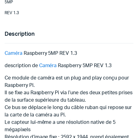
5MP
REV 1.3
Description
Caméra
Raspberry 5MP REV 1.3
description de
Caméra
Raspberry 5MP REV 1.3
Ce module de caméra est un plug and play conçu pour
Raspberry Pi.
Il se fixe au Raspberry Pi via l’une des deux petites prises
de la surface supérieure du tableau.
Ce bus se déplace le long du câble ruban qui repose sur
la carte de la caméra au Pi.
Le capteur lui-même a une résolution native de 5
mégapixels
Résolution d’image fixe : 2592 x 1944, prend également