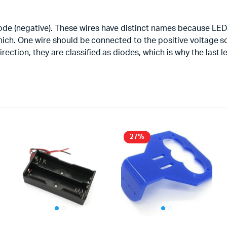
hode (negative). These wires have distinct names because LE
s which. One wire should be connected to the positive voltage
ection, they are classified as diodes, which is why the last le
27%