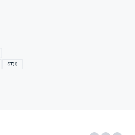
ST
(1)