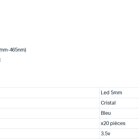
62nm-465nm)
;
Led 5mm
Cristal
Bleu
x20 pièces
3.5v