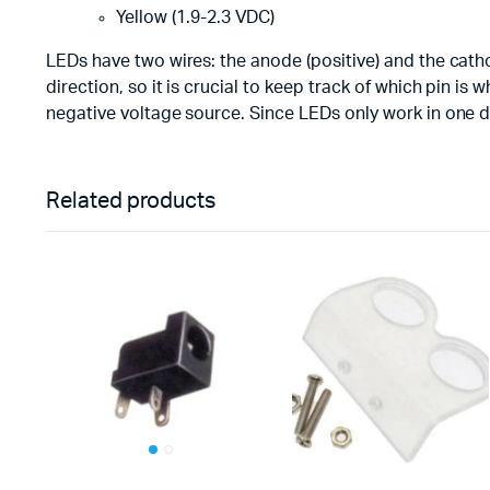
Yellow (1.9-2.3 VDC)
LEDs have two wires: the anode (positive) and the cat
direction, so it is crucial to keep track of which pin i
negative voltage source. Since LEDs only work in one dir
Related products