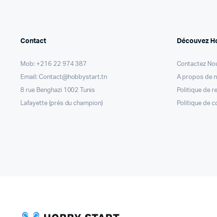
Contact
Découvez H
Mob: +216 22 974 387
Contactez No
Email: Contact@hobbystart.tn
A propos de 
8 rue Benghazi 1002 Tunis
Politique de 
Lafayette (prés du champion)
Politique de c