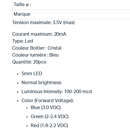
Taille ⌀ :
Marque
Tension maximale: 3.5
V
(max)
Courant maximum:
20mA
Type:
Led
Couleur Boitier: Cristal
Couleur lumière : Bleu
Quantité: 20
pcs
5mm LED
Normal brightness
Luminous Intensity: 100-200 mcd
Color (Forward Voltage):
Blue (3.0 VDC)
Green (2-2.4 VDC)
Red (1.8-2.2 VDC)