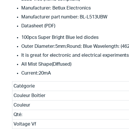
Manufacturer: Betlux Electronics
Manufacturer part number: BL-L513UBW
Datasheet (PDF)
100pcs Super Bright Blue led diodes
Outer Diameter:5mm;Round; Blue Wavelength: (4
It is great for electronic and electrical experiments
All Mist Shape(Diffused)
Current:20mA
Catégorie
Couleur Boitier
Couleur
Qté:
Voltage Vf