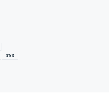
ST
(1)