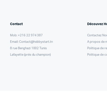
Contact
Découvez H
Mob: +216 22 974 387
Contactez No
Email: Contact@hobbystart.tn
A propos de 
8 rue Benghazi 1002 Tunis
Politique de 
Lafayette (prés du champion)
Politique de c