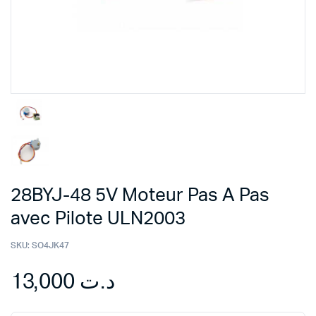
28BYJ-48 5V Moteur Pas A Pas
avec Pilote ULN2003
SKU:
SO4JK47
13,000
د.ت