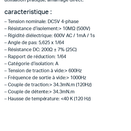
utilisation pratique, amarrage direct.
caracteristique :
– Tension nominale: DC5V 4-phase
– Résistance d’isolement:> 10MΩ (500V)
– Rigidité diélectrique: 600V AC / 1mA / 1s
– Angle de pas: 5,625 x 1/64
– Résistance DC: 200Ω ± 7% (25C)
– Rapport de réduction: 1/64
– Catégorie d’isolation: A
– Tension de traction à vide:> 600Hz
– Fréquence de sortie à vide:> 1000Hz
– Couple de traction:> 34.3mN.m (120Hz)
– Couple de détente:> 34.3mN.m
– Hausse de température: <40 K (120 Hz)