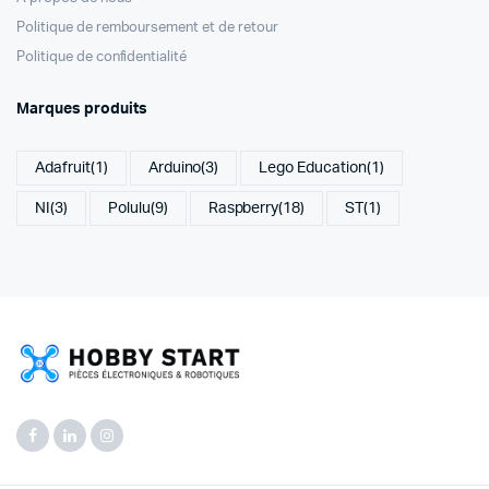
Politique de remboursement et de retour
Politique de confidentialité
Marques produits
Adafruit
(1)
Arduino
(3)
Lego Education
(1)
NI
(3)
Polulu
(9)
Raspberry
(18)
ST
(1)