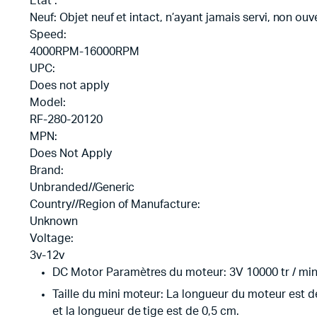
État :
Neuf: Objet neuf et intact, n’ayant jamais servi, non o
Speed:
4000RPM-16000RPM
UPC:
Does not apply
Model:
RF-280-20120
MPN:
Does Not Apply
Brand:
Unbranded//Generic
Country//Region of Manufacture:
Unknown
Voltage:
3v-12v
DC Motor Paramètres du moteur: 3V 10000 tr / min-
Taille du mini moteur: La longueur du moteur est d
et la longueur de tige est de 0,5 cm.