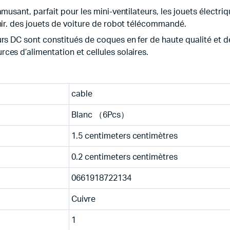
musant, parfait pour les mini-ventilateurs, les jouets électri
nir. des jouets de voiture de robot télécommandé.
rs DC sont constitués de coques en fer de haute qualité et de
es d’alimentation et cellules solaires.
cable
Blanc （6Pcs）
1.5 centimeters centimètres
0.2 centimeters centimètres
0661918722134
Cuivre
1