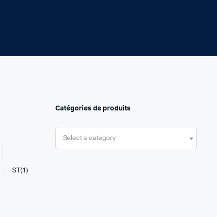
Catégories de produits
Select a category
ST
(1)