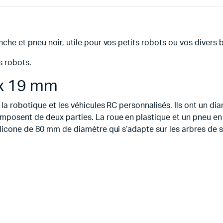
che et pneu noir, utile pour vos petits robots ou vos divers 
s robots.
 x 19 mm
la robotique et les véhicules RC personnalisés. Ils ont un di
mposent de deux parties. La roue en plastique et un pneu e
ilicone de 80 mm de diamètre qui s’adapte sur les arbres de 