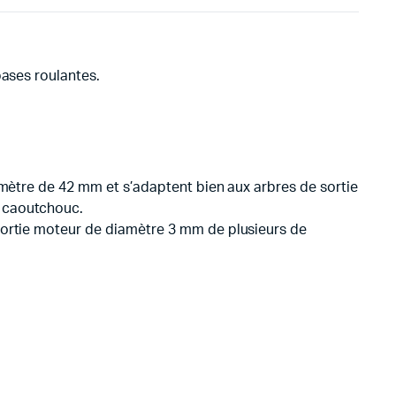
bases roulantes.
amètre de 42 mm et s’adaptent bien aux arbres de sortie
n caoutchouc.
sortie moteur de diamètre 3 mm de plusieurs de