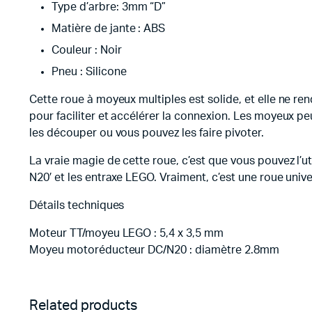
Type d’arbre: 3mm “D”
Matière de jante : ABS
Couleur : Noir
Pneu : Silicone
Cette roue à moyeux multiples est solide, et elle ne r
pour faciliter et accélérer la connexion. Les moyeux pe
les découper ou vous pouvez les faire pivoter.
La vraie magie de cette roue, c’est que vous pouvez l’
N20′ et les entraxe LEGO. Vraiment, c’est une roue unive
Détails techniques
Moteur TT/moyeu LEGO : 5,4 x 3,5 mm
Moyeu motoréducteur DC/N20 : diamètre 2.8mm
Related products