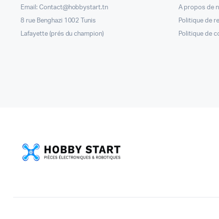
Email: Contact@hobbystart.tn
A propos de 
8 rue Benghazi 1002 Tunis
Politique de 
Lafayette (prés du champion)
Politique de c