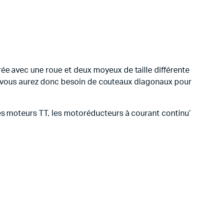
ée avec une roue et deux moyeux de taille différente
que, vous aurez donc besoin de couteaux diagonaux pour
es moteurs TT, les motoréducteurs à courant continu’