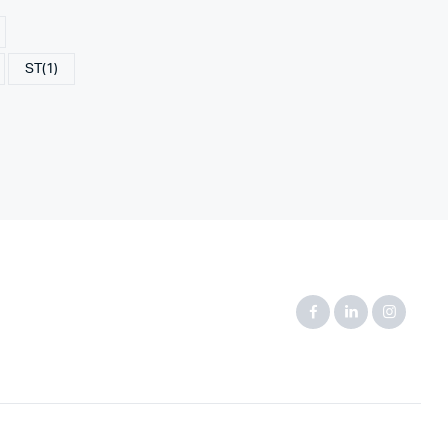
ST
(1)