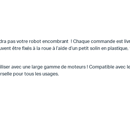
endra pas votre robot encombrant ! Chaque commande est livr
uvent être fixés à la roue à l’aide d’un petit solin en plasti
utiliser avec une large gamme de moteurs ! Compatible avec l
rselle pour tous les usages.