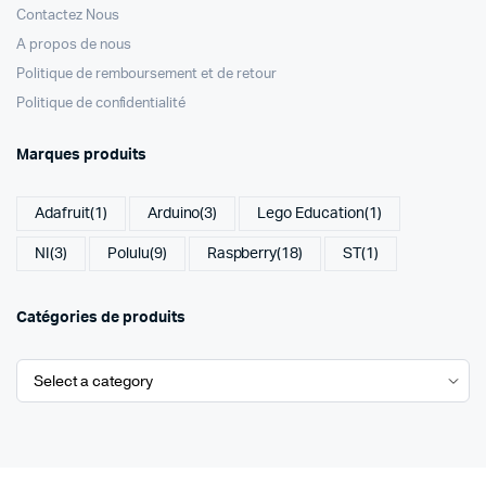
Contactez Nous
A propos de nous
Politique de remboursement et de retour
Politique de confidentialité
Marques produits
Adafruit
(1)
Arduino
(3)
Lego Education
(1)
NI
(3)
Polulu
(9)
Raspberry
(18)
ST
(1)
Catégories de produits