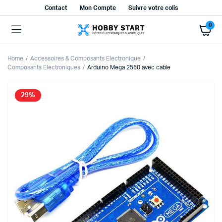
Contact
Mon Compte
Suivre votre colis
0
Home
Accessoires & Composants Electronique
Composants Electroniques
Arduino Mega 2560 avec cable
29%