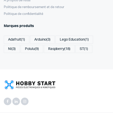
A propos de nous
Politique de remboursement et de retour
Politique de confidentialité
Marques produits
Adafruit
(1)
Arduino
(3)
Lego Education
(1)
NI
(3)
Polulu
(9)
Raspberry
(18)
ST
(1)