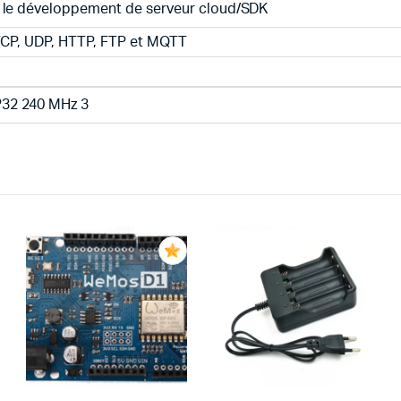
 le développement de serveur cloud/SDK
 TCP, UDP, HTTP, FTP et MQTT
32 240 MHz 3