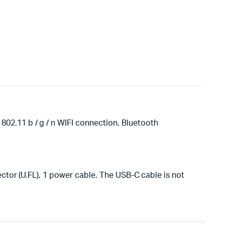
02.11 b / g / n WIFI connection, Bluetooth
ctor (U.FL), 1 power cable. The USB-C cable is not