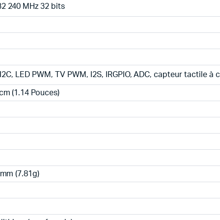
2 240 MHz 32 bits
 I2C, LED PWM, TV PWM, I2S, IRGPIO, ADC, capteur tactile à
cm (1.14 Pouces)
4mm (7.81g)