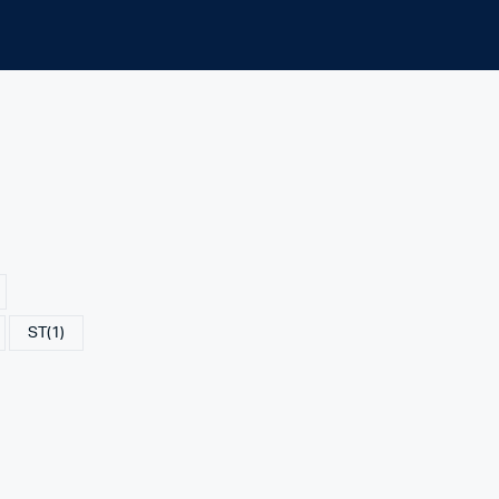
ST
(1)