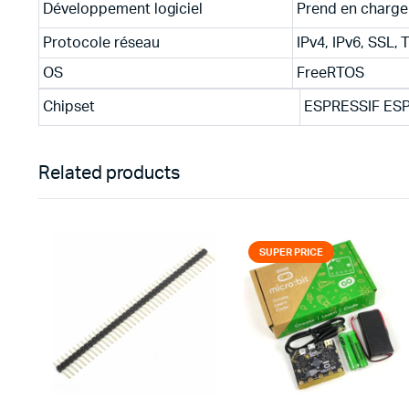
Développement logiciel
Prend en charge
Protocole réseau
IPv4, IPv6, SSL,
OS
FreeRTOS
Chipset
ESPRESSIF ESP
Related products
SUPER PRICE