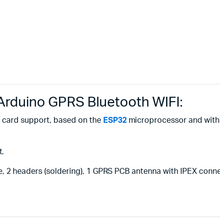
duino GPRS Bluetooth WIFI:
 card support, based on the
ESP32
microprocessor and with 8
t.
, 2 headers (soldering), 1 GPRS PCB antenna with IPEX conne