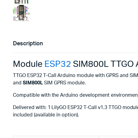
Description
Module
ESP32
SIM800L TTGO Ar
TTGO ESP32 T-Call Arduino module with GPRS and SIM
and
SIM800L
SIM GPRS module.
Compatible with the Arduino development environmen
Delivered with: 1 LilyGO ESP32 T-Call v1.3 TTGO module
included (available in option).