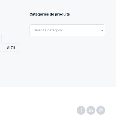
Catégories de produits
Select a category
ST
(1)