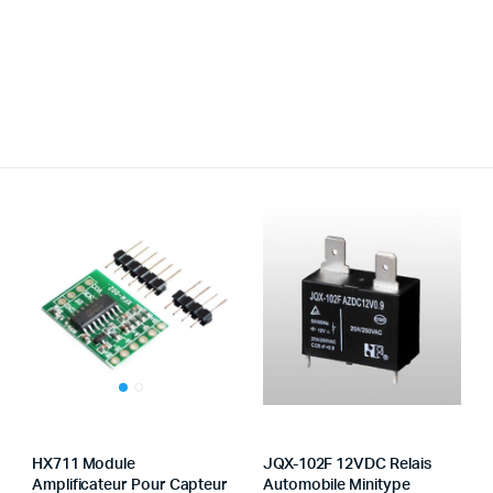
HX711 Module
JQX-102F 12VDC Relais
Amplificateur Pour Capteur
Automobile Minitype