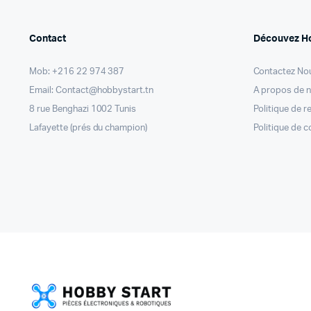
Contact
Découvez H
Mob: +216 22 974 387
Contactez No
Email: Contact@hobbystart.tn
A propos de 
8 rue Benghazi 1002 Tunis
Politique de 
Lafayette (prés du champion)
Politique de c