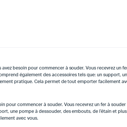
s avez besoin pour commencer à souder. Vous recevrez un fer
 comprend également des accessoires tels que: un support, u
gement pratique. Cela permet de tout emporter facilement av
oin pour commencer à souder. Vous recevrez un fer à souder d
rt, une pompe à dessouder, des embouts, de l’étain et plus 
ilement avec vous.