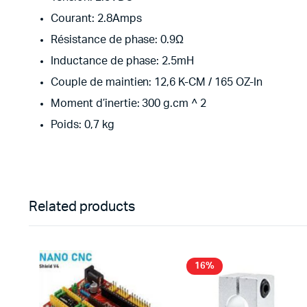
Courant: 2.8Amps
Résistance de phase: 0.9Ω
Inductance de phase: 2.5mH
Couple de maintien: 12,6 K-CM / 165 OZ-In
Moment d’inertie: 300 g.cm ^ 2
Poids: 0,7 kg
Related products
16%