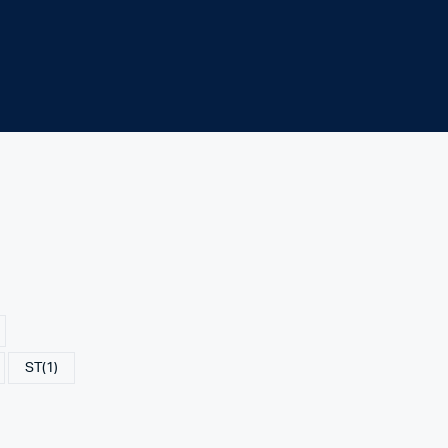
ST
(1)