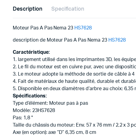
Description
Specification
Moteur Pas A Pas Nema 23
HS7628
description de Moteur Pas A Pas Nema 23
HS7628
Caractéristique:
1. largement utilisé dans les imprimantes 3D, les équipe
2. Le fil du moteur est en cuivre pur, avec une dispositi
3. Le moteur adopte la méthode de sortie de câble à 4 
4. Fait de matériaux de haute qualité, durable et durab
5. Disponible en deux diamètres d’arbre au choix: 6,3
Spécifications:
Type d’élément: Moteur pas à pas
Modèle: 23HS7628
Pas: 1,8 °
Taille du châssis du moteur: Env. 57 x 76 mm / 2,2 x 3 
Axe (en option): axe “D” 6,35 cm, 8 cm