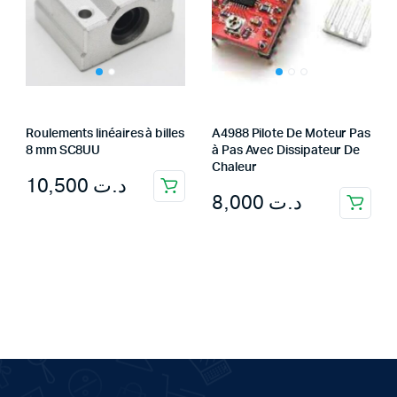
Roulements linéaires à billes
A4988 Pilote De Moteur Pas
8 mm SC8UU
à Pas Avec Dissipateur De
Chaleur
10,500
د.ت
8,000
د.ت