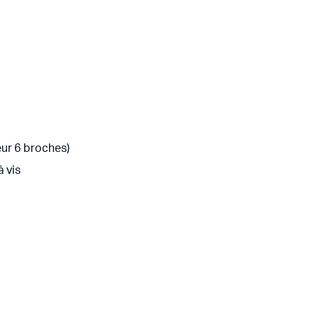
ur 6 broches)
à vis