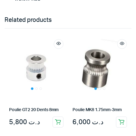
Related products
Poulie GT2 20 Dents 8mm
Poulie MK8 1.75mm-3mm
5,800
د.ت
6,000
د.ت