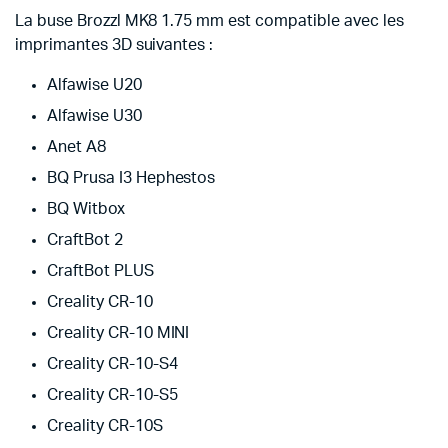
La buse Brozzl MK8 1.75 mm est compatible avec les
imprimantes 3D suivantes :
Alfawise U20
Alfawise U30
Anet A8
BQ Prusa I3 Hephestos
BQ Witbox
CraftBot 2
CraftBot PLUS
Creality CR-10
Creality CR-10 MINI
Creality CR-10-S4
Creality CR-10-S5
Creality CR-10S