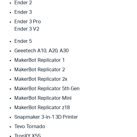
Ender 2
Ender 3
Ender 3 Pro
Ender 3 V2
Ender 5
Geeetech A10, A20, A30
MakerBot Replicator 1
MakerBot Replicator 2
MakerBot Replicator 2x
MakerBot Replicator 5th Gen
MakerBot Replicator Mini
MakerBot Replicator z18​
Snapmaker 3-in-1 3D Printer
Tevo Tornado
TronXY X5S