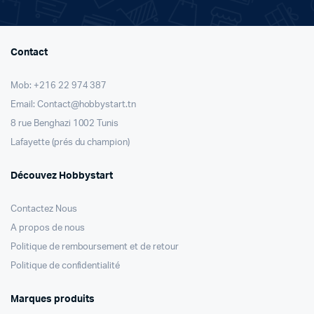
Contact
Mob: +216 22 974 387
Email: Contact@hobbystart.tn
8 rue Benghazi 1002 Tunis
Lafayette (prés du champion)
Découvez Hobbystart
Contactez Nous
A propos de nous
Politique de remboursement et de retour
Politique de confidentialité
Marques produits