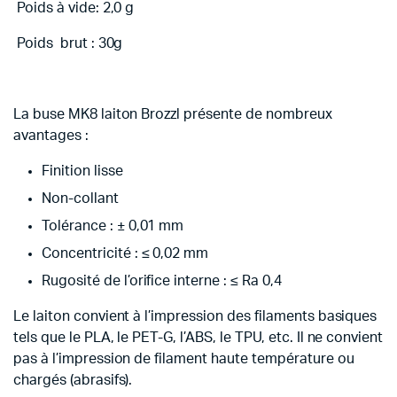
Poids à vide: 2,0 g
Poids brut : 30g
La buse MK8 laiton Brozzl présente de nombreux
avantages :
Finition lisse
Non-collant
Tolérance : ± 0,01 mm
Concentricité : ≤ 0,02 mm
Rugosité de l’orifice interne : ≤ Ra 0,4
Le laiton convient à l’impression des filaments basiques
tels que le PLA, le PET-G, l’ABS, le TPU, etc. Il ne convient
pas à l’impression de filament haute température ou
chargés (abrasifs).