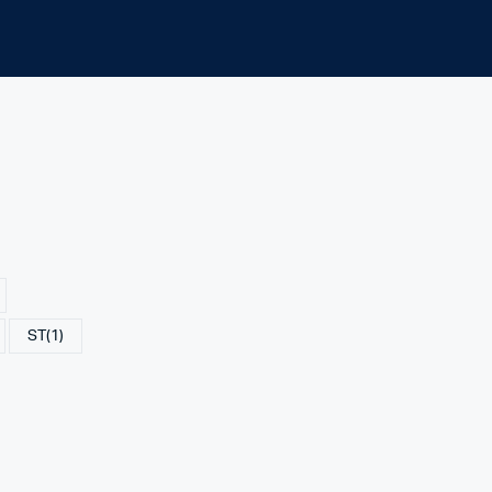
ST
(1)