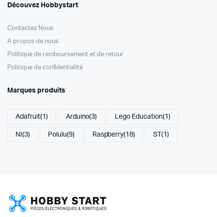
Découvez Hobbystart
Contactez Nous
A propos de nous
Politique de remboursement et de retour
Politique de confidentialité
Marques produits
Adafruit
(1)
Arduino
(3)
Lego Education
(1)
NI
(3)
Polulu
(9)
Raspberry
(18)
ST
(1)