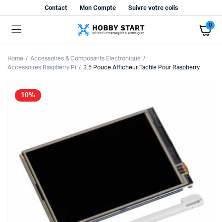
Contact
Mon Compte
Suivre votre colis
0
Home
Accessoires & Composants Electronique
Accessoires Raspberry Pi
3.5 Pouce Afficheur Tactile Pour Raspberry
10%