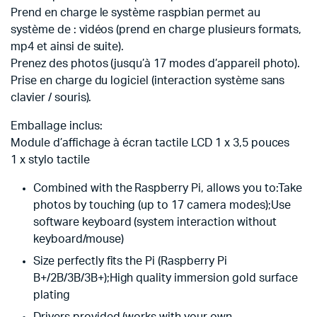
Prend en charge le système raspbian permet au
système de : vidéos (prend en charge plusieurs formats,
mp4 et ainsi de suite).
Prenez des photos (jusqu’à 17 modes d’appareil photo).
Prise en charge du logiciel (interaction système sans
clavier / souris).
Emballage inclus:
Module d’affichage à écran tactile LCD 1 x 3,5 pouces
1 x stylo tactile
Combined with the Raspberry Pi, allows you to:Take
photos by touching (up to 17 camera modes);Use
software keyboard (system interaction without
keyboard/mouse)
Size perfectly fits the Pi (Raspberry Pi
B+/2B/3B/3B+);High quality immersion gold surface
plating