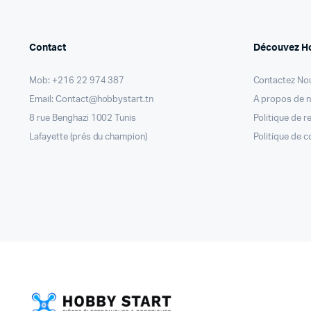
Contact
Découvez H
Mob: +216 22 974 387
Contactez No
Email: Contact@hobbystart.tn
A propos de 
8 rue Benghazi 1002 Tunis
Politique de 
Lafayette (prés du champion)
Politique de c