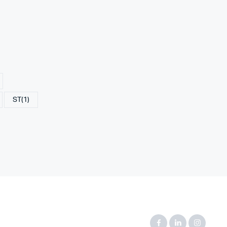
ST
(1)