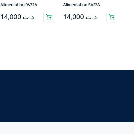
Alimentation 9V/2A
Alimentation 5V/2A
14,000
د.ت
14,000
د.ت