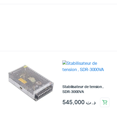
Stabilisateur de tension ,
SDR-3000VA
545,000
د.ت