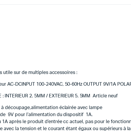
s utile sur de multiples accessoires :
tateur AC-DCINPUT 100-240VAC, 50-60Hz OUTPUT 9V/1A POLAR
: INTERIEUR 2. 5MM / EXTERIEUR 5. 5MM Article neuf
on à découpage,alimentation éclairée avec lampe
de 9V pour l’alimentation du dispositif 1A.
 1A après le produit d’entrée cc actuel, pas pour le foncti
e avec la tension et le courant étant égaux ou supérieurs à l