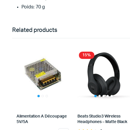
Poids: 70 g
Related products
15%
Alimentation A Découpage
Beats Studio3 Wireless
5V/5A
Headphones – Matte Black