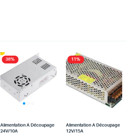
38%
11%
Alimentation A Découpage
Alimentation A Découpage
24V/10A
12V/15A