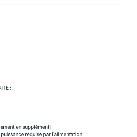
ITE :
onnement en supplément!
a puissance requise par l’alimentation