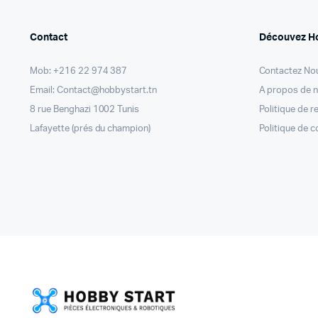
Contact
Découvez H
Mob: +216 22 974 387
Contactez No
Email: Contact@hobbystart.tn
A propos de 
8 rue Benghazi 1002 Tunis
Politique de 
Lafayette (prés du champion)
Politique de c