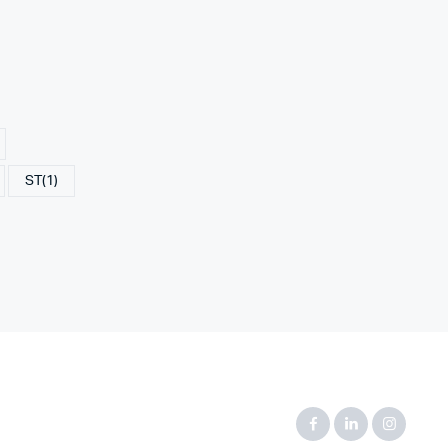
ST
(1)