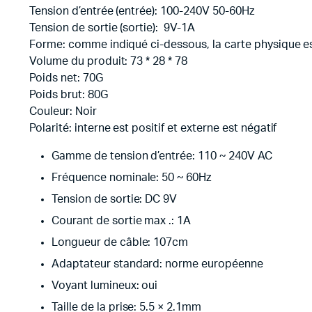
Tension d’entrée (entrée): 100-240V 50-60Hz
Tension de sortie (sortie): 9V-1A
Forme: comme indiqué ci-dessous, la carte physique e
Volume du produit: 73 * 28 * 78
Poids net: 70G
Poids brut: 80G
Couleur: Noir
Polarité: interne est positif et externe est négatif
Gamme de tension d’entrée: 110 ~ 240V AC
Fréquence nominale: 50 ~ 60Hz
Tension de sortie: DC 9V
Courant de sortie max .: 1A
Longueur de câble: 107cm
Adaptateur standard: norme européenne
Voyant lumineux: oui
Taille de la prise: 5.5 × 2.1mm