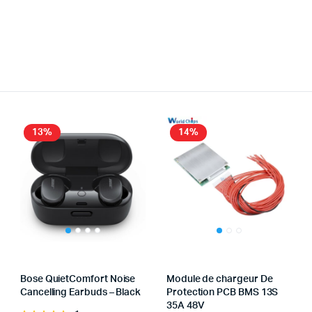
13%
14%
Bose QuietComfort Noise
Module de chargeur De
Cancelling Earbuds – Black
Protection PCB BMS 13S
35A 48V