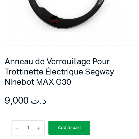
Anneau de Verrouillage Pour
Trottinette Électrique Segway
Ninebot MAX G30
9,000
د.ت
Anneau
Add to cart
de
Verrouillage