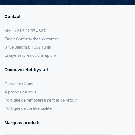
Contact
Mob: +216 22 974 387
Email: Contact@hobbystart.tn
8 rue Benghazi 1002 Tunis
Lafayette (prés du champion)
Découvez Hobbystart
Contactez Nous
A propos de nous
Politique de remboursement et de retour
Politique de confidentialité
Marques produits