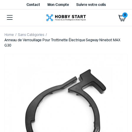
Contact
Mon Compte
Suivre votre colis
0
Home
Sans Catégories
Anneau de Verrouillage Pour Trottinette Électrique Segway Ninebot MAX
G30