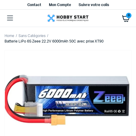
Contact
Mon Compte
Suivre votre colis
0
Home
Sans Catégories
Batterie LiPo 6S Zeee 22.2V 6000mAh 50C avec prise XT90