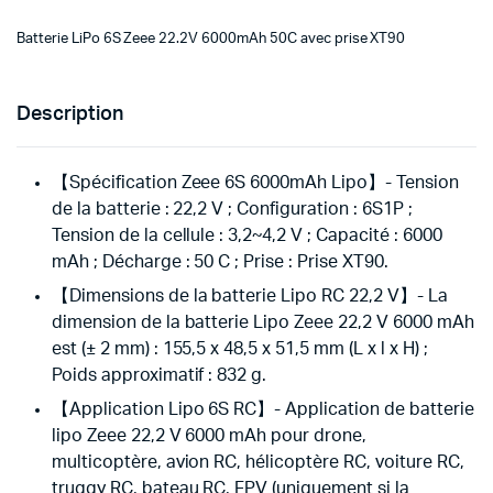
Batterie LiPo 6S Zeee 22.2V 6000mAh 50C avec prise XT90
Description
【Spécification Zeee 6S 6000mAh Lipo】- Tension
de la batterie : 22,2 V ; Configuration : 6S1P ;
Tension de la cellule : 3,2~4,2 V ; Capacité : 6000
mAh ; Décharge : 50 C ; Prise : Prise XT90.
【Dimensions de la batterie Lipo RC 22,2 V】- La
dimension de la batterie Lipo Zeee 22,2 V 6000 mAh
est (± 2 mm) : 155,5 x 48,5 x 51,5 mm (L x l x H) ;
Poids approximatif : 832 g.
【Application Lipo 6S RC】- Application de batterie
lipo Zeee 22,2 V 6000 mAh pour drone,
multicoptère, avion RC, hélicoptère RC, voiture RC,
truggy RC, bateau RC, FPV (uniquement si la