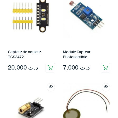
Capteur de couleur
Module Capteur
TCS3472
Photosensible
20,000
د.ت
7,000
د.ت