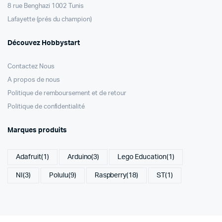
8 rue Benghazi 1002 Tunis
Lafayette (prés du champion)
Découvez Hobbystart
Contactez Nous
A propos de nous
Politique de remboursement et de retour
Politique de confidentialité
Marques produits
Adafruit
(1)
Arduino
(3)
Lego Education
(1)
NI
(3)
Polulu
(9)
Raspberry
(18)
ST
(1)