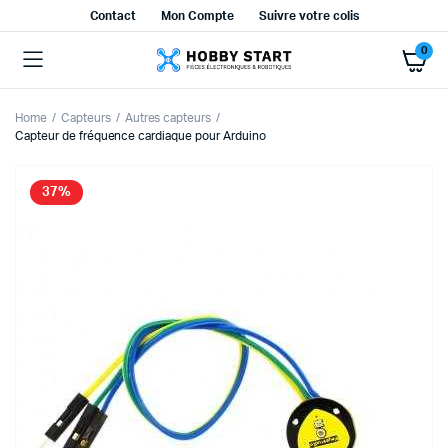
Contact
Mon Compte
Suivre votre colis
0
Home
Capteurs
Autres capteurs
Capteur de fréquence cardiaque pour Arduino
37%