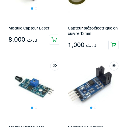
Module Capteur Laser
Capteur piézoélectrique en
cuivre 12mm
8,000
د.ت
1,000
د.ت