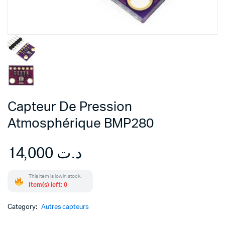
Capteur De Pression
Atmosphérique BMP280
14,000
د.ت
This item is low in stock.
Item(s) left: 0
Category:
Autres capteurs