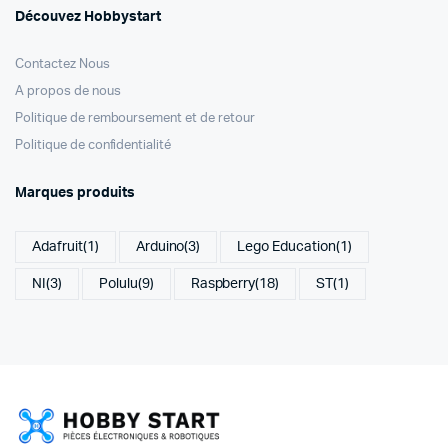
Découvez Hobbystart
Contactez Nous
A propos de nous
Politique de remboursement et de retour
Politique de confidentialité
Marques produits
Adafruit
(1)
Arduino
(3)
Lego Education
(1)
NI
(3)
Polulu
(9)
Raspberry
(18)
ST
(1)