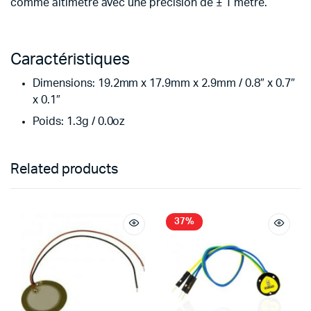
comme altimètre avec une précision de ± 1 mètre.
Caractéristiques
Dimensions: 19.2mm x 17.9mm x 2.9mm / 0.8″ x 0.7″
x 0.1″
Poids: 1.3g / 0.0oz
Related products
37%