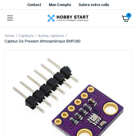
Contact
Mon Compte
Suivre votre colis
0
Home
Capteurs
Autres capteurs
Capteur De Pression Atmosphérique BMP280