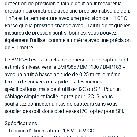
détection de précision à faible coût pour mesurer la
pression barométrique avec une précision absolue de ±
1 hPa et la température avec une précision de ± 1,0 ° C.
Parce que la pression change avec l’ l’altitude et que les
mesures de pression sont si bonnes, vous pouvez
également l’utiliser comme altimètre avec une précision
de ± 1 mètre.
Le BMP280 est la prochaine génération de capteurs, et
est mis à niveau vers le BMP085 / BMP180 / BMP183 –
avec un bruit à basse altitude de 0,25 m et le même
temps de conversion rapide.
Il a les mêmes
spécifications, mais peut utiliser I2C ou SPI.
Pour un
câblage simple et facile, optez pour I2C.
Si vous
souhaitez connecter un tas de capteurs sans vous
soucier des collisions d’adresses I2C, optez pour SPI.
Spécifications :
– Tension d’alimentation : 1,8 V – 5 V CC