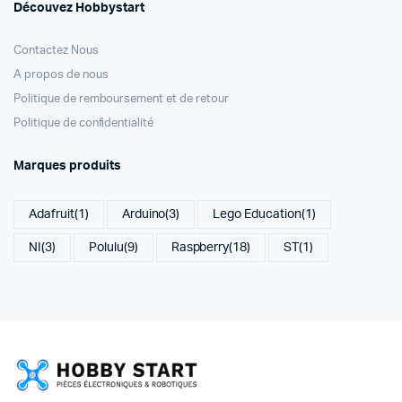
Découvez Hobbystart
Contactez Nous
A propos de nous
Politique de remboursement et de retour
Politique de confidentialité
Marques produits
Adafruit
(1)
Arduino
(3)
Lego Education
(1)
NI
(3)
Polulu
(9)
Raspberry
(18)
ST
(1)