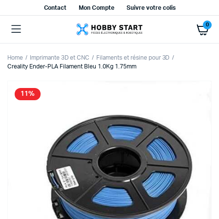
Contact
Mon Compte
Suivre votre colis
0
Home
Imprimante 3D et CNC
Filaments et résine pour 3D
Creality Ender-PLA Filament Bleu 1.0Kg 1.75mm
11%