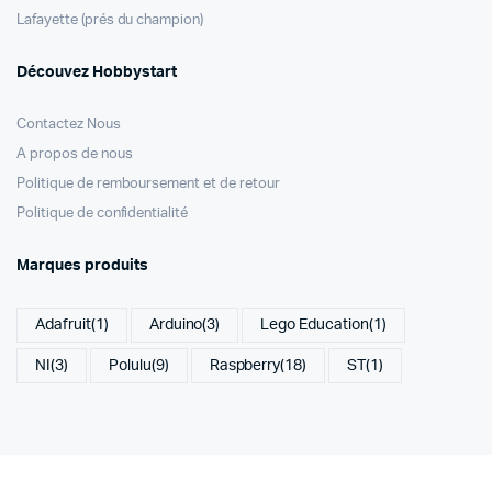
Lafayette (prés du champion)
Découvez Hobbystart
Contactez Nous
A propos de nous
Politique de remboursement et de retour
Politique de confidentialité
Marques produits
Adafruit
(1)
Arduino
(3)
Lego Education
(1)
NI
(3)
Polulu
(9)
Raspberry
(18)
ST
(1)