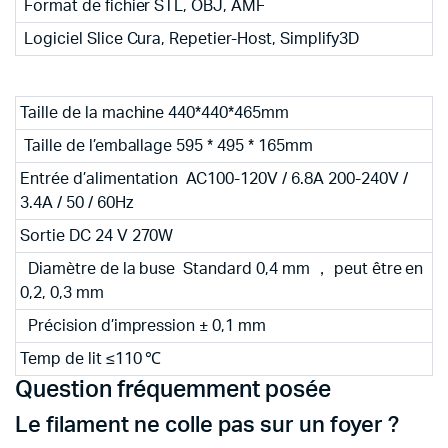
Format de fichier STL, OBJ, AMF
Logiciel Slice Cura, Repetier-Host, Simplify3D
Taille de la machine 440*440*465mm
Taille de l’emballage 595 * 495 * 165mm
Entrée d’alimentation AC100-120V / 6.8A 200-240V /
3.4A / 50 / 60Hz
Sortie DC 24 V 270W
Diamètre de la buse Standard 0,4 mm ， peut être en
0,2, 0,3 mm
Précision d’impression ± 0,1 mm
Temp de lit ≤110 ℃
Question fréquemment posée
Le filament ne colle pas sur un foyer ?