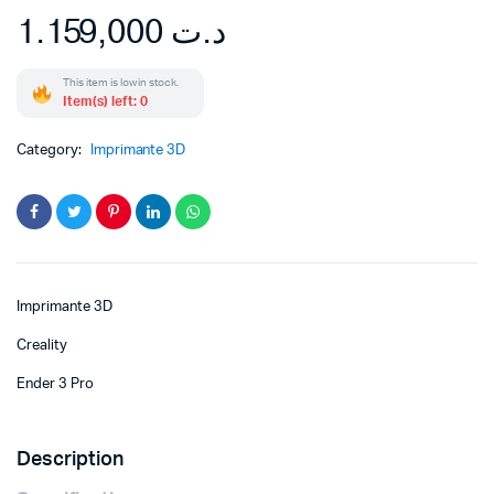
1.159,000
د.ت
This item is low in stock.
Item(s) left: 0
Category:
Imprimante 3D
Imprimante 3D
Creality
Ender 3 Pro
Description