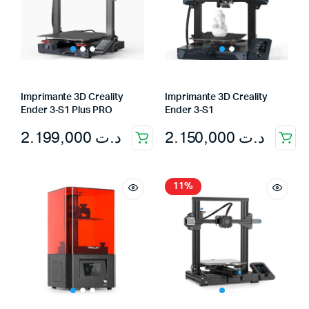
Imprimante 3D Creality
Imprimante 3D Creality
Ender 3-S1 Plus PRO
Ender 3-S1
2.199,000
د.ت
2.150,000
د.ت
11%