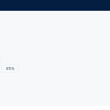
ST
(1)