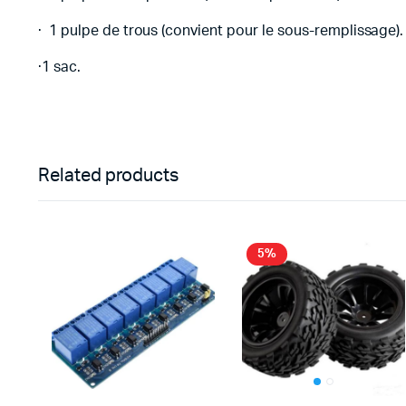
· 1 pulpe de trous (convient pour le sous-remplissage).
·1 sac.
Related products
5%