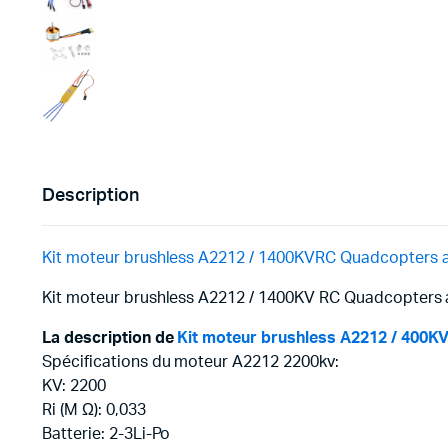
Description
Kit moteur brushless A2212 / 1400KVRC Quadcopters a
Kit moteur brushless A2212 / 1400KV RC Quadcopters a
La description de
Kit moteur brushless A2212 / 400K
Spécifications du moteur A2212 2200kv:
KV: 2200
Ri (M Ω): 0,033
Batterie: 2-3Li-Po