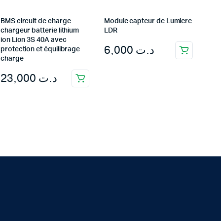
BMS circuit de charge
Module capteur de Lumiere
chargeur batterie lithium
LDR
ion Lion 3S 40A avec
6,000
د.ت
protection et équilibrage
charge
23,000
د.ت