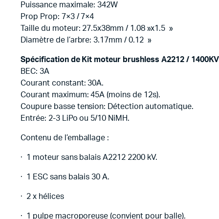
Puissance maximale: 342W
Prop Prop: 7×3 / 7×4
Taille du moteur: 27.5x38mm / 1.08 »x1.5 »
Diamètre de l’arbre: 3.17mm / 0.12 »
Spécification de Kit moteur brushless A2212 / 1400K
BEC: 3A
Courant constant: 30A.
Courant maximum: 45A (moins de 12s).
Coupure basse tension: Détection automatique.
Entrée: 2-3 LiPo ou 5/10 NiMH.
Contenu de l’emballage :
· 1 moteur sans balais A2212 2200 kV.
· 1 ESC sans balais 30 A.
· 2 x hélices
· 1 pulpe macroporeuse (convient pour balle).