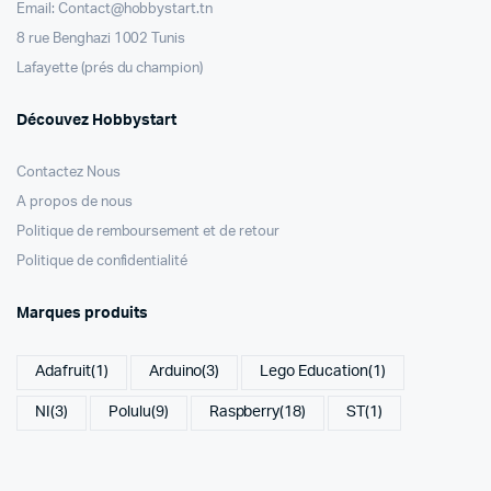
Email: Contact@hobbystart.tn
8 rue Benghazi 1002 Tunis
Lafayette (prés du champion)
Découvez Hobbystart
Contactez Nous
A propos de nous
Politique de remboursement et de retour
Politique de confidentialité
Marques produits
Adafruit
(1)
Arduino
(3)
Lego Education
(1)
NI
(3)
Polulu
(9)
Raspberry
(18)
ST
(1)