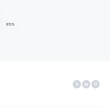
ST
(1)