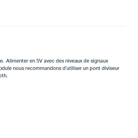
ave. Alimenter en 5V avec des niveaux de signaux
 module nous recommandons d’utiliser un pont diviseur
oth.