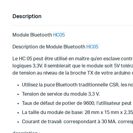
Description
Module Bluetooth
HC05
Description de Module Bluetooth
HC05
Le HC 05 peut être utilisé en maître qu’en esclave con
logiques 3.3V. Il semblerait que le module soit 5V tol
de tension au niveau de la broche TX de votre arduino 
Utilisez la puce Bluetooth traditionnelle CSR, les
Tension de service du module 3,3 V.
Taux de défaut de potier de 9600, l’utilisateur peut
La taille du module de base: 28 mm x 15 mm x 2,3
Courant de travail: correspondant à 30 MA, corr