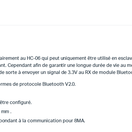
trairement au HC-06 qui peut uniquement être utilisé en escl
érant. Cependant afin de garantir une longue durée de vie au
de sorte à envoyer un signal de 3.3V au RX de module Blueto
 normes de protocole Bluetooth V2.0.
 être configuré.
5 mm .
espondant à la communication pour 8MA.