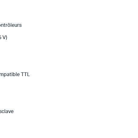
ontrôleurs
5 V)
ompatible TTL
sclave