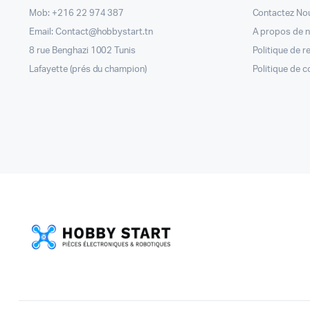
Mob: +216 22 974 387
Contactez No
Email: Contact@hobbystart.tn
A propos de 
8 rue Benghazi 1002 Tunis
Politique de 
Lafayette (prés du champion)
Politique de c