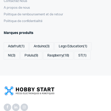
Contactez Nous
A propos de nous
Politique de remboursement et de retour
Politique de confidentialité
Marques produits
Adafruit
(1)
Arduino
(3)
Lego Education
(1)
NI
(3)
Polulu
(9)
Raspberry
(18)
ST
(1)